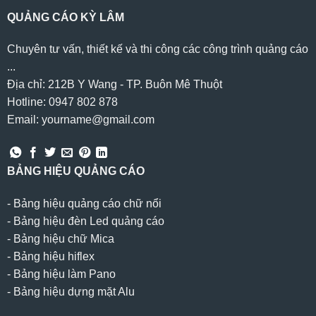
QUẢNG CÁO KỲ LÂM
Chuyên tư vấn, thiết kế và thi công các công trình quảng cáo
...
Địa chỉ: 212B Y Wang - TP. Buôn Mê Thuột
Hotline: 0947 802 878
Email: yourname@gmail.com
BẢNG HIỆU QUẢNG CÁO
-
Bảng hiệu quảng cáo chữ nổi
-
Bảng hiệu đèn Led quảng cáo
-
Bảng hiệu chữ Mica
-
Bảng hiệu hiflex
-
Bảng hiệu làm Pano
-
Bảng hiệu dựng mặt Alu