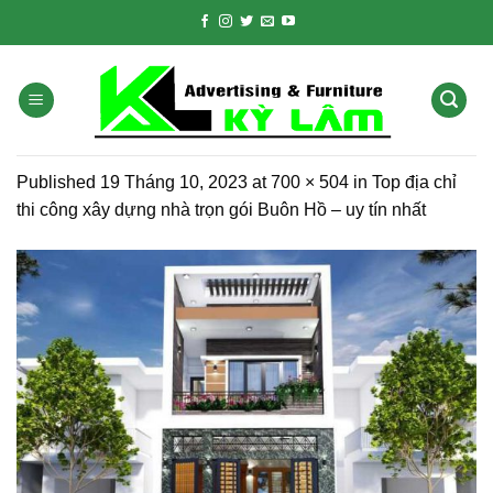
Skip
to
content
Published
19 Tháng 10, 2023
at
700 × 504
in
Top địa chỉ
thi công xây dựng nhà trọn gói Buôn Hồ – uy tín nhất