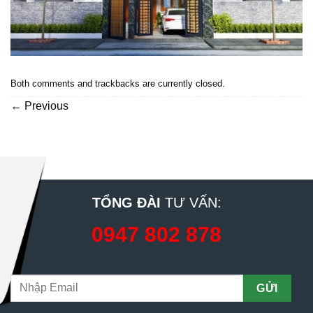
Both comments and trackbacks are currently closed.
←
Previous
TỔNG ĐÀI
TƯ VẤN:
0947 802 878