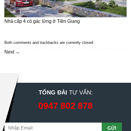
Nhà cấp 4 có gác lửng ở Tiền Giang
Both comments and trackbacks are currently closed.
Next
→
TỔNG ĐÀI
TƯ VẤN:
0947 802 878