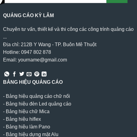
QUẢNG CÁO KỲ LÂM
Chuyên tư vấn, thiết kế và thi công các công trình quảng cáo
...
Địa chỉ: 212B Y Wang - TP. Buôn Mê Thuột
Hotline: 0947 802 878
Email: yourname@gmail.com
BẢNG HIỆU QUẢNG CÁO
-
Bảng hiệu quảng cáo chữ nổi
-
Bảng hiệu đèn Led quảng cáo
-
Bảng hiệu chữ Mica
-
Bảng hiệu hiflex
-
Bảng hiệu làm Pano
-
Bảng hiệu dựng mặt Alu