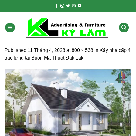
Skip
to
content
Published
11 Tháng 4, 2023
at
800 × 538
in
Xây nhà cấp 4
gác lững tại Buôn Ma Thuột Đăk Lăk