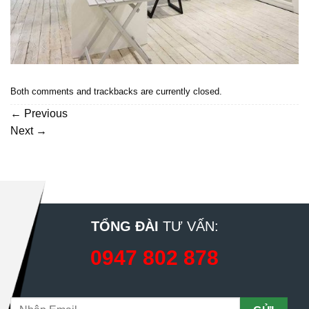
Both comments and trackbacks are currently closed.
←
Previous
Next
→
TỔNG ĐÀI
TƯ VẤN:
0947 802 878