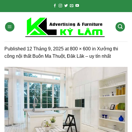
Skip
to
content
Published
12 Tháng 9, 2025
at
800 × 600
in
Xưởng thi
công nội thất Buôn Ma Thuột, Đăk Lăk – uy tín nhất