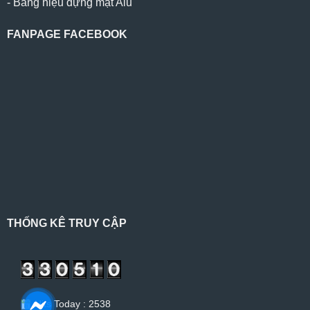
-
Bảng hiệu dựng mặt Alu
FANPAGE FACEBOOK
THỐNG KÊ TRUY CẬP
Hits Today : 2538