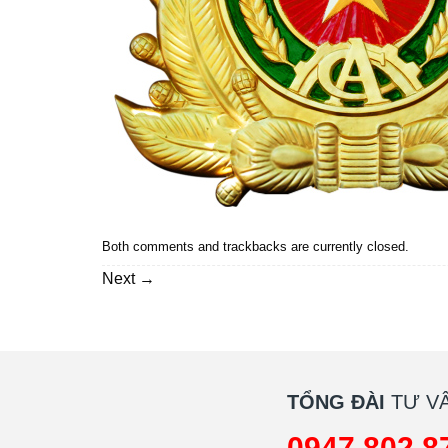
Both comments and trackbacks are currently closed.
Next
→
TỔNG ĐÀI
TƯ VẤ
0947 802 8