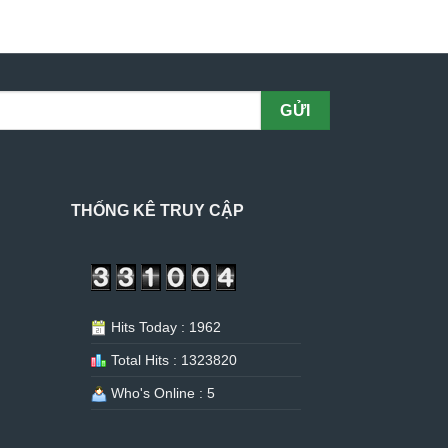
THỐNG KÊ TRUY CẬP
Hits Today : 1962
Total Hits : 1323820
Who's Online : 5