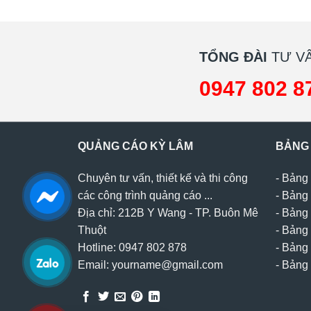
TỔNG ĐÀI
TƯ VẤ
0947 802 8
QUẢNG CÁO KỲ LÂM
BẢNG
Chuyên tư vấn, thiết kế và thi công
-
Bảng 
các công trình quảng cáo ...
-
Bảng 
Địa chỉ: 212B Y Wang - TP. Buôn Mê
-
Bảng 
Thuột
-
Bảng 
Hotline: 0947 802 878
-
Bảng 
Email: yourname@gmail.com
-
Bảng 