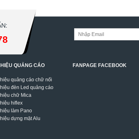
N:
78
 HIỆU QUẢNG CÁO
FANPAGE FACEBOOK
hiệu quảng cáo chữ nổi
hiệu đèn Led quảng cáo
hiệu chữ Mica
hiệu hiflex
hiệu làm Pano
hiệu dựng mặt Alu