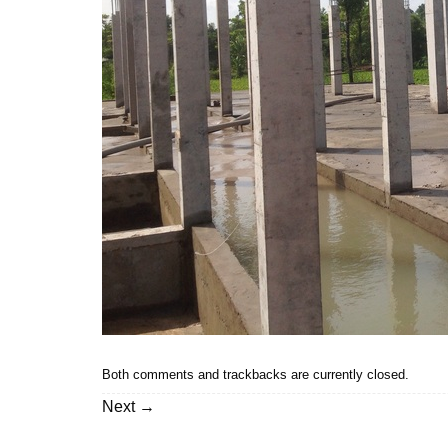
Both comments and trackbacks are currently closed.
Next
→