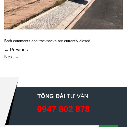
Both comments and trackbacks are currently closed.
←
Previous
Next
→
TỔNG ĐÀI
TƯ VẤN:
0947 802 878