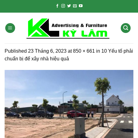
Skip
to
content
Published
23 Tháng 6, 2023
at
850 × 661
in
10 Yếu tố phải
chuẩn bị để xây nhà hiệu quả