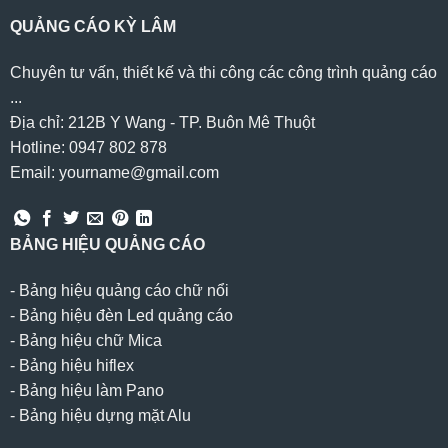
QUẢNG CÁO KỲ LÂM
Chuyên tư vấn, thiết kế và thi công các công trình quảng cáo
...
Địa chỉ: 212B Y Wang - TP. Buôn Mê Thuột
Hotline: 0947 802 878
Email: yourname@gmail.com
BẢNG HIỆU QUẢNG CÁO
-
Bảng hiệu quảng cáo chữ nổi
-
Bảng hiệu đèn Led quảng cáo
-
Bảng hiệu chữ Mica
-
Bảng hiệu hiflex
-
Bảng hiệu làm Pano
-
Bảng hiệu dựng mặt Alu