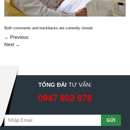
Both comments and trackbacks are currently closed.
←
Previous
Next
→
TỔNG ĐÀI
TƯ VẤN:
0947 802 878