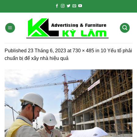
Skip
to
content
Published
23 Tháng 6, 2023
at
730 × 485
in
10 Yếu tố phải
chuẩn bị để xây nhà hiệu quả