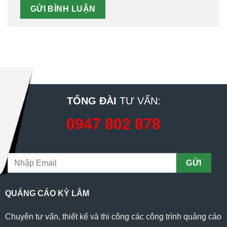
TỔNG ĐÀI
TƯ VẤN:
0947 802 878
QUẢNG CÁO KỲ LÂM
Chuyên tư vấn, thiết kế và thi công các công trình quảng cáo