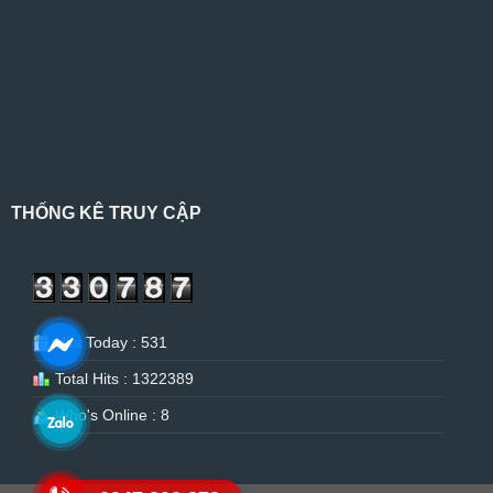
THỐNG KÊ TRUY CẬP
Hits Today : 531
Total Hits : 1322389
Who's Online : 8