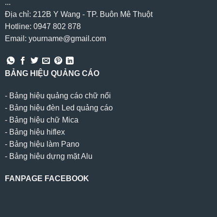
...
Địa chỉ: 212B Y Wang - TP. Buôn Mê Thuột
Hotline: 0947 802 878
Email: yourname@gmail.com
BẢNG HIỆU QUẢNG CÁO
-
Bảng hiệu quảng cáo chữ nổi
-
Bảng hiệu đèn Led quảng cáo
-
Bảng hiệu chữ Mica
-
Bảng hiệu hiflex
-
Bảng hiệu làm Pano
-
Bảng hiệu dựng mặt Alu
FANPAGE FACEBOOK