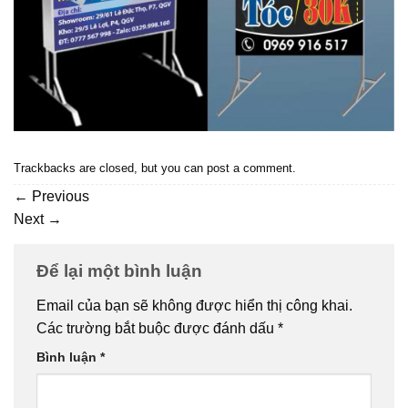
Trackbacks are closed, but you can
post a comment
.
←
Previous
Next
→
Để lại một bình luận
Email của bạn sẽ không được hiển thị công khai.
Các trường bắt buộc được đánh dấu
*
Bình luận
*