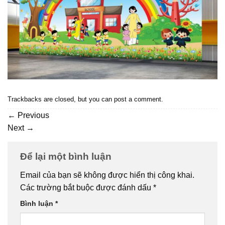
Trackbacks are closed, but you can
post a comment
.
←
Previous
Next
→
Để lại một bình luận
Email của bạn sẽ không được hiển thị công khai.
Các trường bắt buộc được đánh dấu
*
Bình luận
*