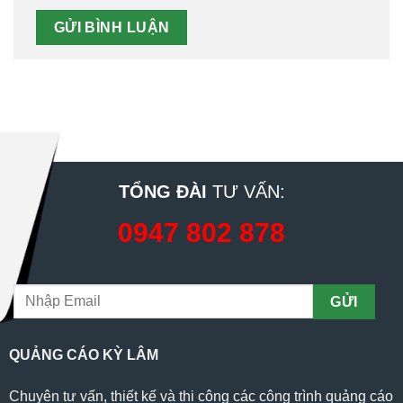
TỔNG ĐÀI
TƯ VẤN:
0947 802 878
QUẢNG CÁO KỲ LÂM
Chuyên tư vấn, thiết kế và thi công các công trình quảng cáo