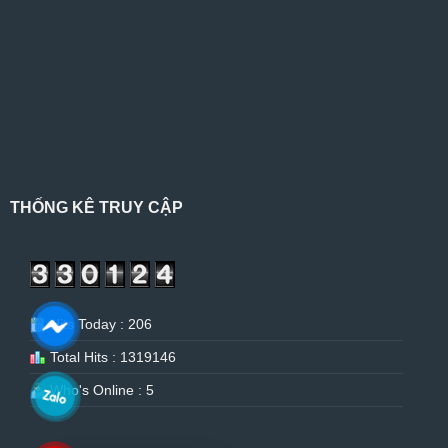
THỐNG KÊ TRUY CẬP
Hits Today : 206
Total Hits : 1319146
Who's Online : 5