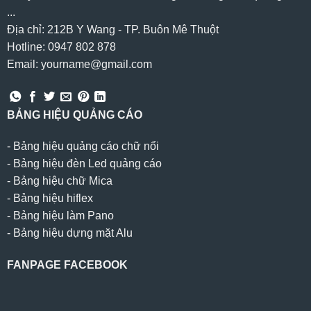
...
Địa chỉ: 212B Y Wang - TP. Buôn Mê Thuột
Hotline: 0947 802 878
Email: yourname@gmail.com
BẢNG HIỆU QUẢNG CÁO
-
Bảng hiệu quảng cáo chữ nổi
-
Bảng hiệu đèn Led quảng cáo
-
Bảng hiệu chữ Mica
-
Bảng hiệu hiflex
-
Bảng hiệu làm Pano
-
Bảng hiệu dựng mặt Alu
FANPAGE FACEBOOK