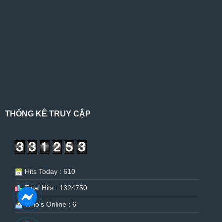
THỐNG KÊ TRUY CẬP
Hits Today : 610
Total Hits : 1324750
Who's Online : 6