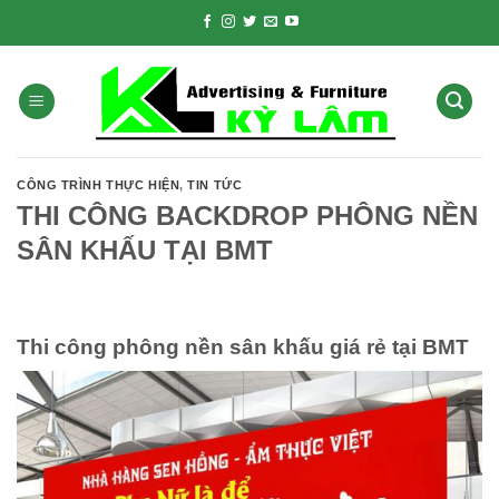
Skip
to
content
CÔNG TRÌNH THỰC HIỆN
,
TIN TỨC
THI CÔNG BACKDROP PHÔNG NỀN
SÂN KHẤU TẠI BMT
Thi công phông nền sân khấu giá rẻ tại BMT