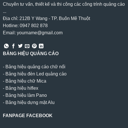
Chuyên tư vấn, thiết kế và thi công các công trình quảng cáo
...
Địa chỉ: 212B Y Wang - TP. Buôn Mê Thuột
Hotline: 0947 802 878
Email: yourname@gmail.com
BẢNG HIỆU QUẢNG CÁO
-
Bảng hiệu quảng cáo chữ nổi
-
Bảng hiệu đèn Led quảng cáo
-
Bảng hiệu chữ Mica
-
Bảng hiệu hiflex
-
Bảng hiệu làm Pano
-
Bảng hiệu dựng mặt Alu
FANPAGE FACEBOOK