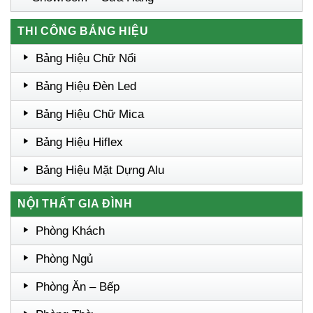
THI CÔNG BẢNG HIỆU
Bảng Hiệu Chữ Nổi
Bảng Hiệu Đèn Led
Bảng Hiệu Chữ Mica
Bảng Hiệu Hiflex
Bảng Hiệu Mặt Dựng Alu
NỘI THẤT GIA ĐÌNH
Phòng Khách
Phòng Ngủ
Phòng Ăn – Bếp