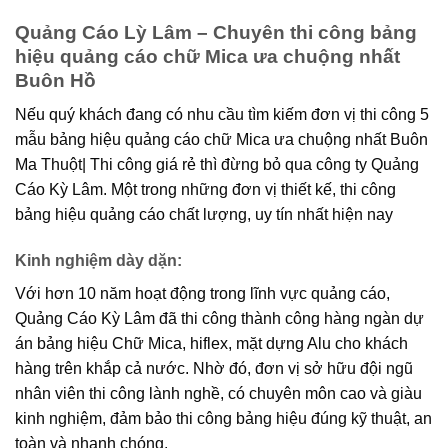
Quảng Cáo Lỳ Lâm – Chuyên thi công bảng
hiệu quảng cáo chữ Mica ưa chuộng nhất
Buôn Hồ
Nếu quý khách đang có nhu cầu tìm kiếm đơn vị thi công 5
mẫu bảng hiệu quảng cáo chữ Mica ưa chuộng nhất Buôn
Ma Thuột| Thi công giá rẻ thì đừng bỏ qua công ty Quảng
Cáo Kỳ Lâm. Một trong những đơn vị thiết kế, thi công
bảng hiệu quảng cáo chất lượng, uy tín nhất hiện nay
Kinh nghiệm dày dặn:
Với hơn 10 năm hoạt động trong lĩnh vực quảng cáo,
Quảng Cáo Kỳ Lâm đã thi công thành công hàng ngàn dự
án bảng hiệu Chữ Mica, hiflex, mặt dựng Alu cho khách
hàng trên khắp cả nước. Nhờ đó, đơn vị sở hữu đội ngũ
nhân viên thi công lành nghề, có chuyên môn cao và giàu
kinh nghiệm, đảm bảo thi công bảng hiệu đúng kỹ thuật, an
toàn và nhanh chóng.