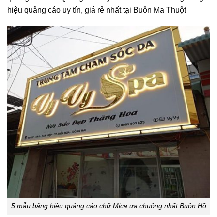
hiệu quảng cáo uy tín, giá rẻ nhất tại Buôn Ma Thuột
5 mẫu bảng hiệu quảng cáo chữ Mica ưa chuộng nhất Buôn Hồ