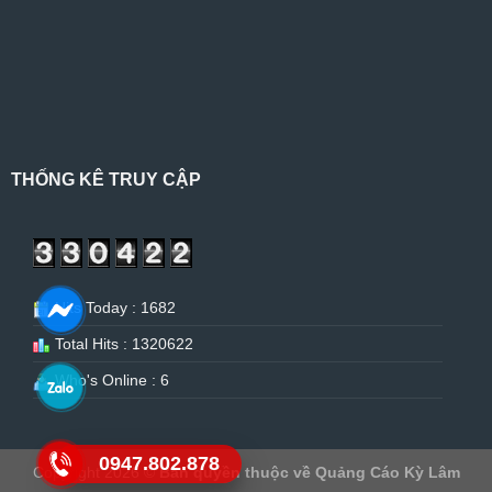
THỐNG KÊ TRUY CẬP
Hits Today : 1682
Total Hits : 1320622
Who's Online : 6
0947.802.878
Copyright 2026 ©
Bản quyền thuộc về Quảng Cáo Kỳ Lâm