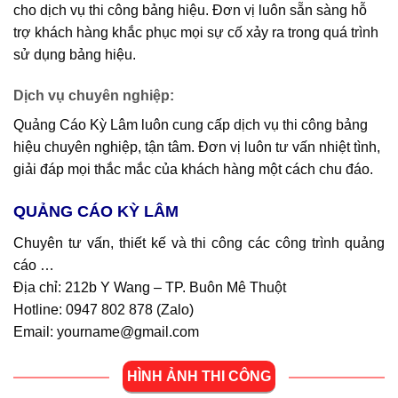
cho dịch vụ thi công bảng hiệu. Đơn vị luôn sẵn sàng hỗ
trợ khách hàng khắc phục mọi sự cố xảy ra trong quá trình
sử dụng bảng hiệu.
Dịch vụ chuyên nghiệp
:
Quảng Cáo Kỳ Lâm luôn cung cấp dịch vụ thi công bảng
hiệu chuyên nghiệp, tận tâm. Đơn vị luôn tư vấn nhiệt tình,
giải đáp mọi thắc mắc của khách hàng một cách chu đáo.
QUẢNG CÁO KỲ LÂM
Chuyên tư vấn, thiết kế và thi công các công trình quảng
cáo …
Địa chỉ: 212b Y Wang – TP. Buôn Mê Thuột
Hotline: 0947 802 878 (
Zalo
)
Email: yourname@gmail.com
HÌNH ẢNH THI CÔNG