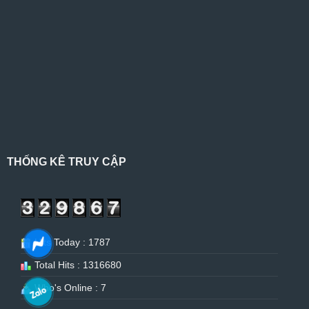
THỐNG KÊ TRUY CẬP
Hits Today : 1787
Total Hits : 1316680
Who's Online : 7