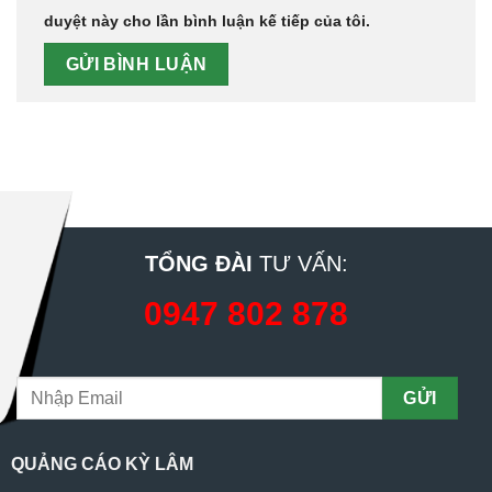
duyệt này cho lần bình luận kế tiếp của tôi.
TỔNG ĐÀI
TƯ VẤN:
0947 802 878
QUẢNG CÁO KỲ LÂM