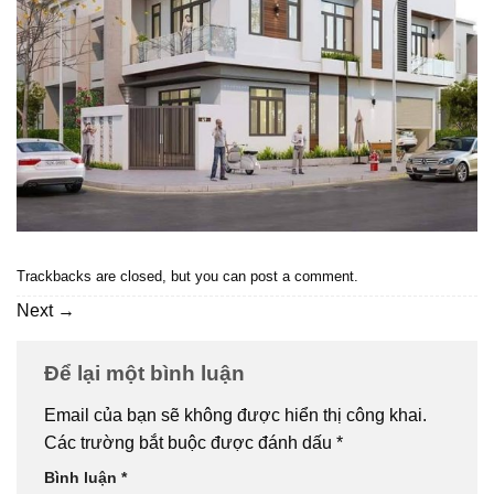
Trackbacks are closed, but you can
post a comment
.
Next
→
Để lại một bình luận
Email của bạn sẽ không được hiển thị công khai.
Các trường bắt buộc được đánh dấu
*
Bình luận
*