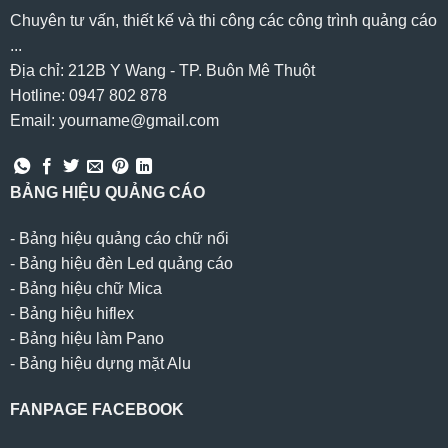
Chuyên tư vấn, thiết kế và thi công các công trình quảng cáo
...
Địa chỉ: 212B Y Wang - TP. Buôn Mê Thuột
Hotline: 0947 802 878
Email: yourname@gmail.com
BẢNG HIỆU QUẢNG CÁO
-
Bảng hiệu quảng cáo chữ nổi
-
Bảng hiệu đèn Led quảng cáo
-
Bảng hiệu chữ Mica
-
Bảng hiệu hiflex
-
Bảng hiệu làm Pano
-
Bảng hiệu dựng mặt Alu
FANPAGE FACEBOOK