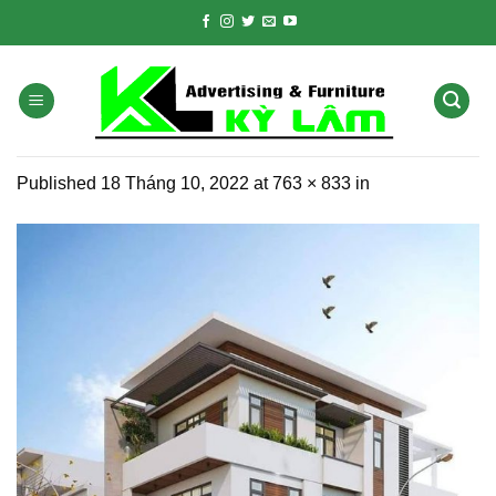
Skip
to
content
Published
18 Tháng 10, 2022
at
763 × 833
in