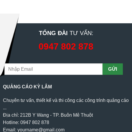
TỔNG ĐÀI
TƯ VẤN:
0947 802 878
QUẢNG CÁO KỲ LÂM
Chuyên tư vấn, thiết kế và thi công các công trình quảng cáo
...
Địa chỉ: 212B Y Wang - TP. Buôn Mê Thuột
Hotline: 0947 802 878
Email: yourname@gmail.com