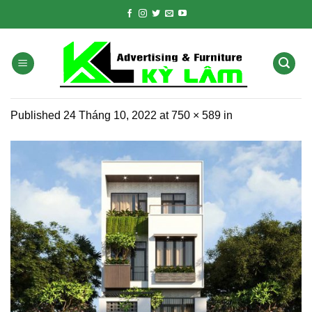
Skip
to
content
Published
24 Tháng 10, 2022
at
750 × 589
in