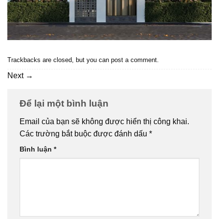
Trackbacks are closed, but you can
post a comment
.
Next
→
Để lại một bình luận
Email của bạn sẽ không được hiển thị công khai.
Các trường bắt buộc được đánh dấu
*
Bình luận
*