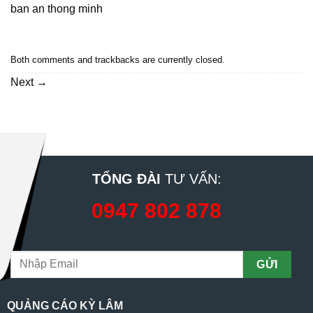
ban an thong minh
Both comments and trackbacks are currently closed.
Next
→
TỔNG ĐÀI
TƯ VẤN:
0947 802 878
QUẢNG CÁO KỲ LÂM