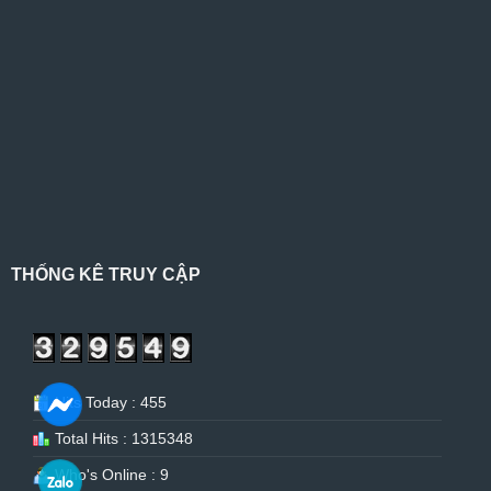
THỐNG KÊ TRUY CẬP
Hits Today : 455
Total Hits : 1315348
Who's Online : 9