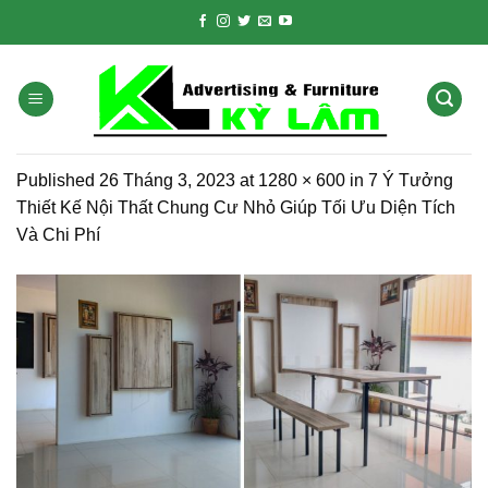
Skip
to
content
Published
26 Tháng 3, 2023
at
1280 × 600
in
7 Ý Tưởng
Thiết Kế Nội Thất Chung Cư Nhỏ Giúp Tối Ưu Diện Tích
Và Chi Phí