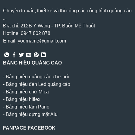
Chuyên tư vấn, thiết kế và thi công các công trình quảng cáo
...
Địa chỉ: 212B Y Wang - TP. Buôn Mê Thuột
Hotline: 0947 802 878
Email: yourname@gmail.com
BẢNG HIỆU QUẢNG CÁO
-
Bảng hiệu quảng cáo chữ nổi
-
Bảng hiệu đèn Led quảng cáo
-
Bảng hiệu chữ Mica
-
Bảng hiệu hiflex
-
Bảng hiệu làm Pano
-
Bảng hiệu dựng mặt Alu
FANPAGE FACEBOOK