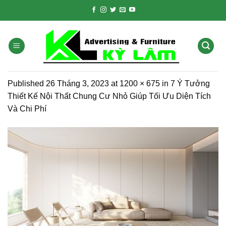
Skip
to
content
Published
26 Tháng 3, 2023
at
1200 × 675
in
7 Ý Tưởng
Thiết Kế Nội Thất Chung Cư Nhỏ Giúp Tối Ưu Diện Tích
Và Chi Phí