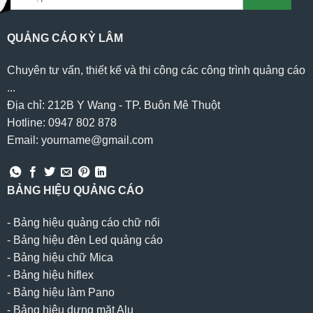
QUẢNG CÁO KỲ LÂM
Chuyên tư vấn, thiết kế và thi công các công trình quảng cáo
...
Địa chỉ: 212B Y Wang - TP. Buôn Mê Thuột
Hotline: 0947 802 878
Email: yourname@gmail.com
BẢNG HIỆU QUẢNG CÁO
-
Bảng hiệu quảng cáo chữ nổi
-
Bảng hiệu đèn Led quảng cáo
-
Bảng hiệu chữ Mica
-
Bảng hiệu hiflex
-
Bảng hiệu làm Pano
-
Bảng hiệu dựng mặt Alu