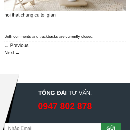
noi that chung cu toi gian
Both comments and trackbacks are currently closed.
←
Previous
Next
→
TỔNG ĐÀI
TƯ VẤN:
0947 802 878