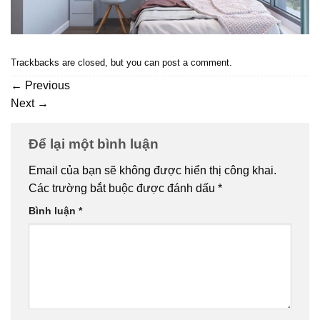
Trackbacks are closed, but you can
post a comment
.
←
Previous
Next
→
Để lại một bình luận
Email của bạn sẽ không được hiển thị công khai.
Các trường bắt buộc được đánh dấu
*
Bình luận
*