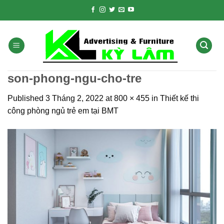
Skip
to
content
son-phong-ngu-cho-tre
Published
3 Tháng 2, 2022
at
800 × 455
in
Thiết kế thi
công phòng ngủ trẻ em tại BMT