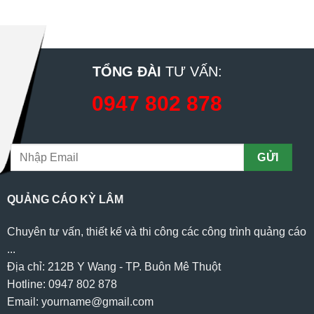
TỔNG ĐÀI
TƯ VẤN:
0947 802 878
QUẢNG CÁO KỲ LÂM
Chuyên tư vấn, thiết kế và thi công các công trình quảng cáo
...
Địa chỉ: 212B Y Wang - TP. Buôn Mê Thuột
Hotline: 0947 802 878
Email: yourname@gmail.com