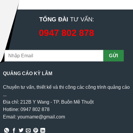
TỔNG ĐÀI
TƯ VẤN:
0947 802 878
QUẢNG CÁO KỲ LÂM
Chuyên tư vấn, thiết kế và thi công các công trình quảng cáo
...
Địa chỉ: 212B Y Wang - TP. Buôn Mê Thuột
Hotline: 0947 802 878
Email: yourname@gmail.com