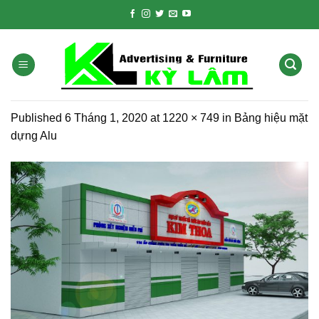
Skip
to
content
Published
6 Tháng 1, 2020
at
1220 × 749
in
Bảng hiệu mặt
dựng Alu