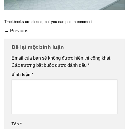
Trackbacks are closed, but you can
post a comment
.
←
Previous
Để lại một bình luận
Email của bạn sẽ không được hiển thị công khai.
Các trường bắt buộc được đánh dấu
*
Bình luận
*
Tên
*