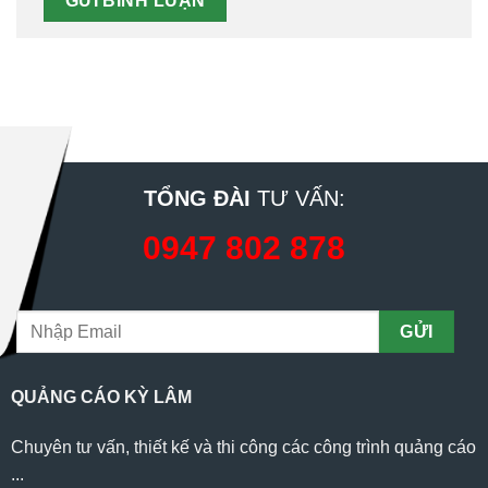
TỔNG ĐÀI
TƯ VẤN:
0947 802 878
QUẢNG CÁO KỲ LÂM
Chuyên tư vấn, thiết kế và thi công các công trình quảng cáo
...