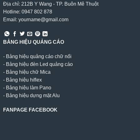
Địa chỉ: 212B Y Wang - TP. Buôn Mê Thuột
Hotline: 0947 802 878
Email: yourname@gmail.com
BẢNG HIỆU QUẢNG CÁO
-
Bảng hiệu quảng cáo chữ nổi
-
Bảng hiệu đèn Led quảng cáo
-
Bảng hiệu chữ Mica
-
Bảng hiệu hiflex
-
Bảng hiệu làm Pano
-
Bảng hiệu dựng mặt Alu
FANPAGE FACEBOOK