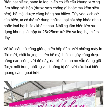
Biển bạt hiflex, pano là loại biển có kết cấu khung xương
làm bằng sắt hộp (được sơn chống gỉ hoặc mạ kẽm siêu
bền), bề mặt được căng bằng bạt hiflex. Tùy vào kích cỡ
của biển, ta có thể sử dụng những loại sắt hộp khác nhau
hoặc loại bạt hiflex khác nhau. Những tấm biển lớn sử
dụng khung sắt hộp từ 25x25mm trở lên và loại bạt hiflex
dày.
Về kết cấu nó cũng giống biển hộp đèn. Với những máy in
đời mới, chất lượng in trên bề mặt hiflex ngày càng được
nâng cao, cùng với độ dày, dai khiến cho nó vẫn đang giữ
được một trong những vị trí thống trị đối với các loại biển
quảng cáo ngoài trời.