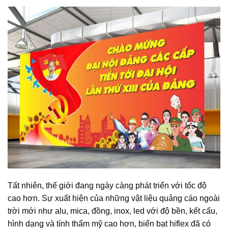
Tất nhiên, thế giới đang ngày càng phát triển với tốc độ
cao hơn. Sự xuất hiện của những vật liệu quảng cáo ngoài
trời mới như alu, mica, đồng, inox, led với độ bền, kết cấu,
hình dạng và tính thẩm mỹ cao hơn, biển bạt hiflex đã có