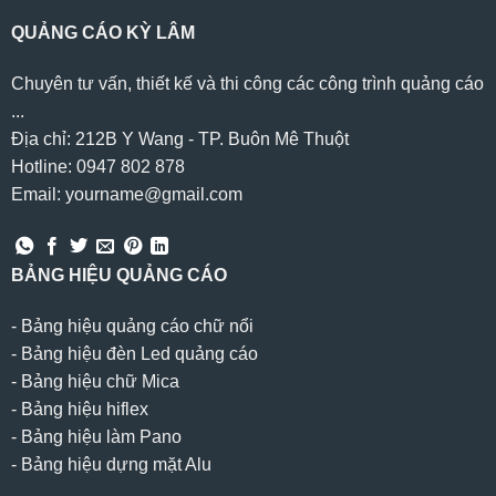
QUẢNG CÁO KỲ LÂM
Chuyên tư vấn, thiết kế và thi công các công trình quảng cáo
...
Địa chỉ: 212B Y Wang - TP. Buôn Mê Thuột
Hotline: 0947 802 878
Email: yourname@gmail.com
BẢNG HIỆU QUẢNG CÁO
-
Bảng hiệu quảng cáo chữ nổi
-
Bảng hiệu đèn Led quảng cáo
-
Bảng hiệu chữ Mica
-
Bảng hiệu hiflex
-
Bảng hiệu làm Pano
-
Bảng hiệu dựng mặt Alu