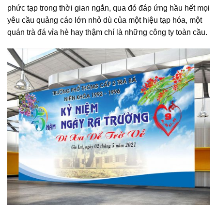
phức tạp trong thời gian ngắn, qua đó đáp ứng hầu hết mọi
yêu cầu quảng cáo lớn nhỏ dù của một hiệu tạp hóa, một
quán trà đá vỉa hè hay thậm chí là những công ty toàn cầu.