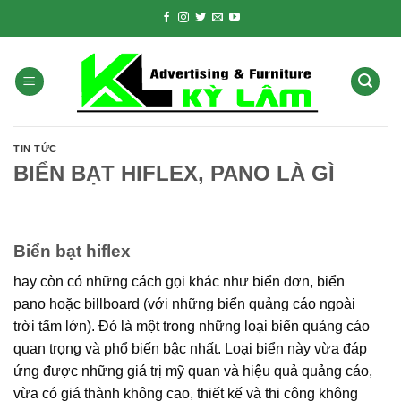
Skip
to
content
TIN TỨC
BIỂN BẠT HIFLEX, PANO LÀ GÌ
Biển bạt hiflex
hay còn có những cách gọi khác như biển đơn, biển
pano hoặc billboard (với những biển quảng cáo ngoài
trời tấm lớn). Đó là một trong những loại biển quảng cáo
quan trọng và phổ biến bậc nhất. Loại biển này vừa đáp
ứng được những giá trị mỹ quan và hiệu quả quảng cáo,
vừa có giá thành không cao, thiết kế và thi công không