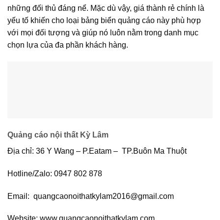
những đối thủ đáng nể. Mặc dù vậy, giá thành rẻ chính là
yếu tố khiến cho loại bảng biển quảng cáo này phù hợp
với mọi đối tượng và giúp nó luôn nằm trong danh mục
chọn lựa của đa phần khách hàng.
Quảng cáo nội thất Kỳ Lâm
Địa chỉ: 36 Y Wang – P.Eatam – TP.Buôn Ma Thuột
Hotline/Zalo: 0947 802 878
Email: quangcaonoithatkylam2016@gmail.com
Website: www.quangcaonoithatkylam.com