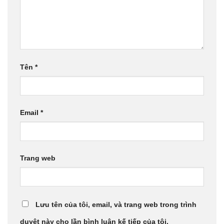
Tên
*
Email
*
Trang web
Lưu tên của tôi, email, và trang web trong trình
duyệt này cho lần bình luận kế tiếp của tôi.