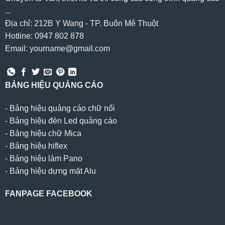
...
Địa chỉ: 212B Y Wang - TP. Buôn Mê Thuột
Hotline: 0947 802 878
Email: yourname@gmail.com
BẢNG HIỆU QUẢNG CÁO
-
Bảng hiệu quảng cáo chữ nổi
-
Bảng hiệu đèn Led quảng cáo
-
Bảng hiệu chữ Mica
-
Bảng hiệu hiflex
-
Bảng hiệu làm Pano
-
Bảng hiệu dựng mặt Alu
FANPAGE FACEBOOK