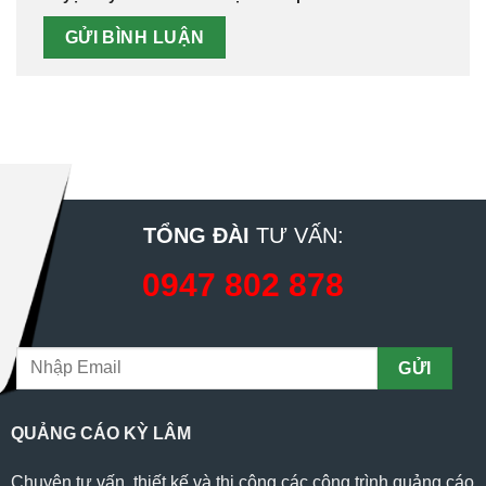
TỔNG ĐÀI
TƯ VẤN:
0947 802 878
QUẢNG CÁO KỲ LÂM
Chuyên tư vấn, thiết kế và thi công các công trình quảng cáo