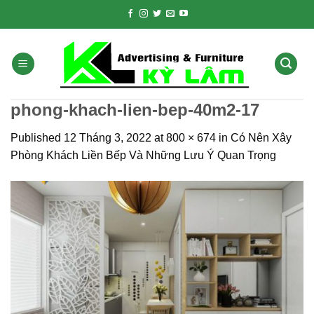
Skip
to
content
phong-khach-lien-bep-40m2-17
Published
12 Tháng 3, 2022
at
800 × 674
in
Có Nên Xây
Phòng Khách Liền Bếp Và Những Lưu Ý Quan Trọng