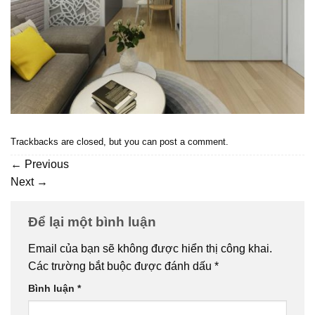
Trackbacks are closed, but you can
post a comment
.
←
Previous
Next
→
Để lại một bình luận
Email của bạn sẽ không được hiển thị công khai.
Các trường bắt buộc được đánh dấu
*
Bình luận
*