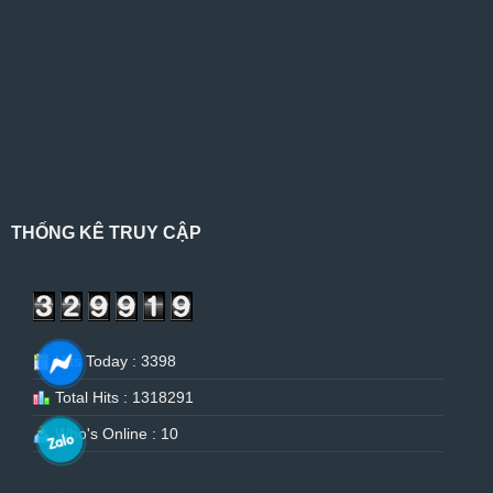
THỐNG KÊ TRUY CẬP
Hits Today : 3398
Total Hits : 1318291
Who's Online : 10