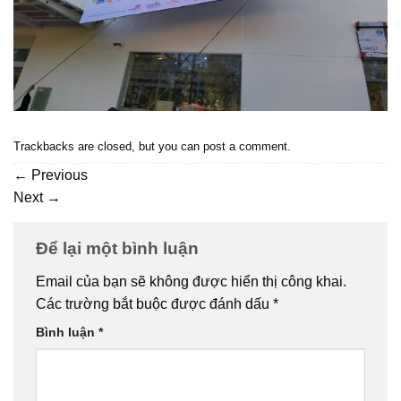
Trackbacks are closed, but you can
post a comment
.
←
Previous
Next
→
Để lại một bình luận
Email của bạn sẽ không được hiển thị công khai.
Các trường bắt buộc được đánh dấu
*
Bình luận
*