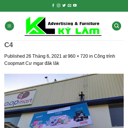
Skip
to
content
C4
Published
26 Tháng 6, 2021
at
960 × 720
in
Công trình
Coopmart Cư mgar đăk lăk