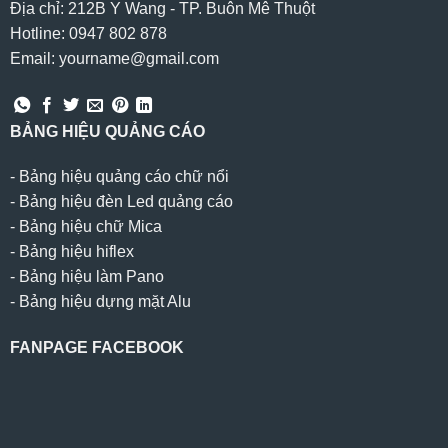
Địa chỉ: 212B Y Wang - TP. Buôn Mê Thuột
Hotline: 0947 802 878
Email: yourname@gmail.com
BẢNG HIỆU QUẢNG CÁO
-
Bảng hiệu quảng cáo chữ nổi
-
Bảng hiệu đèn Led quảng cáo
-
Bảng hiệu chữ Mica
-
Bảng hiệu hiflex
-
Bảng hiệu làm Pano
-
Bảng hiệu dựng mặt Alu
FANPAGE FACEBOOK