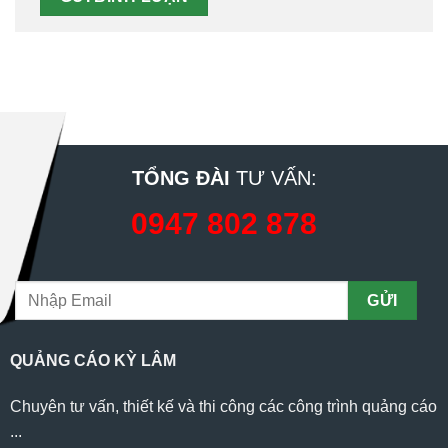
TỔNG ĐÀI
TƯ VẤN:
0947 802 878
QUẢNG CÁO KỲ LÂM
Chuyên tư vấn, thiết kế và thi công các công trình quảng cáo
...