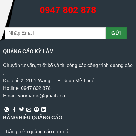
0947 802 878
QUẢNG CÁO KỲ LÂM
Chuyên tư vấn, thiết kế và thi công các công trình quảng cáo
...
Địa chỉ: 212B Y Wang - TP. Buôn Mê Thuột
Hotline: 0947 802 878
Email: yourname@gmail.com
BẢNG HIỆU QUẢNG CÁO
-
Bảng hiệu quảng cáo chữ nổi