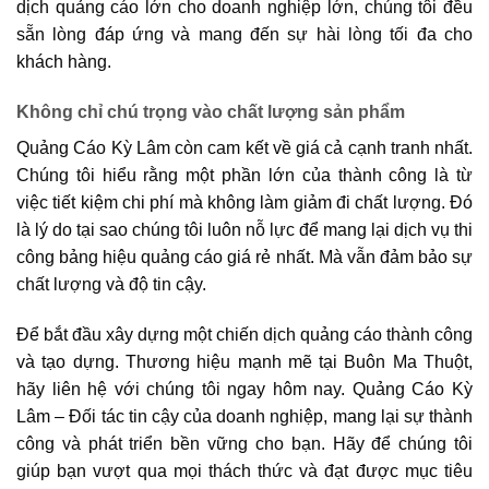
dịch quảng cáo lớn cho doanh nghiệp lớn, chúng tôi đều
sẵn lòng đáp ứng và mang đến sự hài lòng tối đa cho
khách hàng.
Không chỉ chú trọng vào chất lượng sản phẩm
Quảng Cáo Kỳ Lâm còn cam kết về giá cả cạnh tranh nhất.
Chúng tôi hiểu rằng một phần lớn của thành công là từ
việc tiết kiệm chi phí mà không làm giảm đi chất lượng. Đó
là lý do tại sao chúng tôi luôn nỗ lực để mang lại dịch vụ thi
công bảng hiệu quảng cáo giá rẻ nhất. Mà vẫn đảm bảo sự
chất lượng và độ tin cậy.
Để bắt đầu xây dựng một chiến dịch quảng cáo thành công
và tạo dựng. Thương hiệu mạnh mẽ tại Buôn Ma Thuột,
hãy liên hệ với chúng tôi ngay hôm nay. Quảng Cáo Kỳ
Lâm – Đối tác tin cậy của doanh nghiệp, mang lại sự thành
công và phát triển bền vững cho bạn. Hãy để chúng tôi
giúp bạn vượt qua mọi thách thức và đạt được mục tiêu