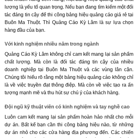
lượng là yếu tố quan trọng. Nếu bạn đang tìm kiếm một đối
tác đáng tin cậy để thi công bảng hiệu quảng cáo giá rẻ tại
Buôn Ma Thuột. Thì Quảng Cáo Kỳ Lâm là sự lựa chọn
hàng đầu của bạn.
Với kinh nghiệm nhiều năm trong ngành
Quảng Cáo Kỳ Lâm không chỉ cam kết mang lại sản phẩm
chất lượng. Mà còn là đối tác đáng tin cậy của nhiều
doanh nghiệp tại Buôn Ma Thuột và các vùng lân cận.
Chúng tôi hiểu rõ rằng một bảng hiệu quảng cáo không chỉ
là về việc truyền đạt thông điệp. Mà còn về việc tạo ra ấn
tượng mạnh mẽ và thu hút sự chú ý của khách hàng.
Đội ngũ kỹ thuật viên có kinh nghiệm và tay nghề cao
Luôn cam kết mang lại sản phẩm hoàn hảo nhất cho mỗi
dự án. Bất kể bạn cần thi công bảng hiệu nào, từ những
dự án nhỏ cho các cửa hàng địa phương đến. Các chiến