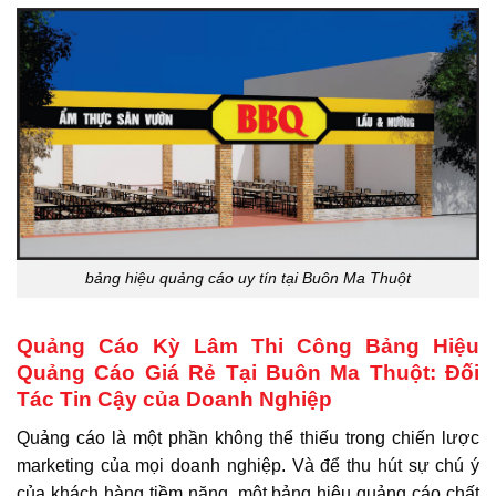
bảng hiệu quảng cáo uy tín tại Buôn Ma Thuột
Quảng Cáo Kỳ Lâm Thi Công Bảng Hiệu
Quảng Cáo Giá Rẻ Tại Buôn Ma Thuột: Đối
Tác Tin Cậy của Doanh Nghiệp
Quảng cáo là một phần không thể thiếu trong chiến lược
marketing của mọi doanh nghiệp. Và để thu hút sự chú ý
của khách hàng tiềm năng, một bảng hiệu quảng cáo chất