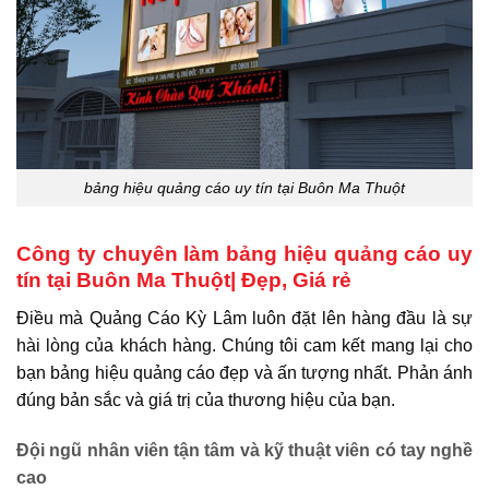
bảng hiệu quảng cáo uy tín tại Buôn Ma Thuột
Công ty chuyên làm bảng hiệu quảng cáo uy
tín tại Buôn Ma Thuột| Đẹp, Giá rẻ
Điều mà Quảng Cáo Kỳ Lâm luôn đặt lên hàng đầu là sự
hài lòng của khách hàng. Chúng tôi cam kết mang lại cho
bạn bảng hiệu quảng cáo đẹp và ấn tượng nhất. Phản ánh
đúng bản sắc và giá trị của thương hiệu của bạn.
Đội ngũ nhân viên tận tâm và kỹ thuật viên có tay nghề
cao