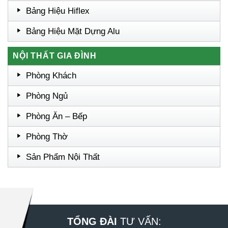
Bảng Hiệu Hiflex
Bảng Hiệu Mặt Dựng Alu
NỘI THẤT GIA ĐÌNH
Phòng Khách
Phòng Ngủ
Phòng Ăn – Bếp
Phòng Thờ
Sản Phẩm Nội Thất
TỔNG ĐÀI
TƯ VẤN: