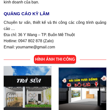
kinh doanh của bạn.
QUẢNG CÁO KỲ LÂM
Chuyên tư vấn, thiết kế và thi công các công trình quảng
cáo …
Địa chỉ: 36 Y Wang – TP. Buôn Mê Thuột
Hotline: 0947 802 878 (
Zalo
)
Email: yourname@gmail.com
HÌNH ẢNH THI CÔNG