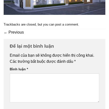
Trackbacks are closed, but you can
post a comment
.
←
Previous
Để lại một bình luận
Email của bạn sẽ không được hiển thị công khai.
Các trường bắt buộc được đánh dấu
*
Bình luận
*