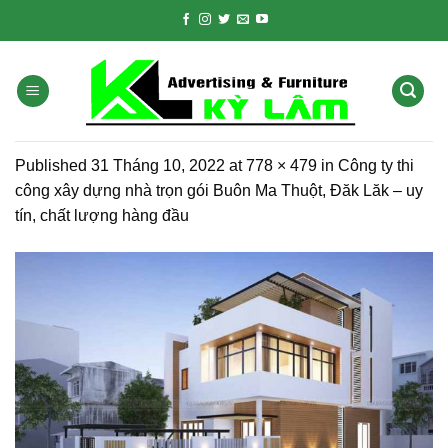
Skip
to
content
Published
31 Tháng 10, 2022
at
778 × 479
in
Công ty thi
công xây dựng nhà trọn gói Buôn Ma Thuột, Đăk Lăk – uy
tín, chất lượng hàng đầu