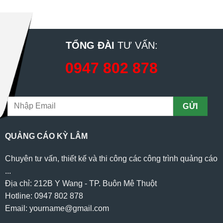
TỔNG ĐÀI
TƯ VẤN:
0947 802 878
QUẢNG CÁO KỲ LÂM
Chuyên tư vấn, thiết kế và thi công các công trình quảng cáo
...
Địa chỉ: 212B Y Wang - TP. Buôn Mê Thuột
Hotline: 0947 802 878
Email: yourname@gmail.com