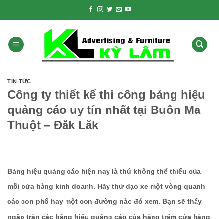
Skip
to
content
TIN TỨC
Công ty thiết kế thi công bảng hiệu
quảng cáo uy tín nhất tại Buôn Ma
Thuột – Đăk Lăk
Bảng hiệu quảng cáo hiện nay là thứ không thể thiếu của
mỗi cửa hàng kinh doanh. Hãy thử dạo xe một vòng quanh
các con phố hay một con đường nào đó xem. Bạn sẽ thấy
ngập tràn các bảng hiệu quảng cáo của hàng trăm cửa hàng