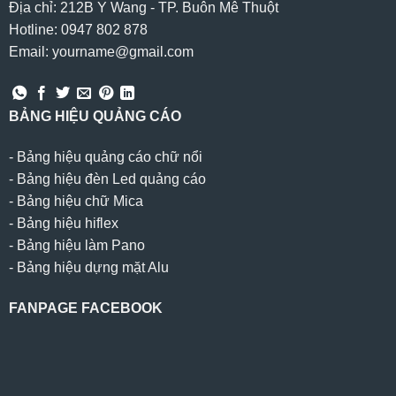
Địa chỉ: 212B Y Wang - TP. Buôn Mê Thuột
Hotline: 0947 802 878
Email: yourname@gmail.com
BẢNG HIỆU QUẢNG CÁO
-
Bảng hiệu quảng cáo chữ nổi
-
Bảng hiệu đèn Led quảng cáo
-
Bảng hiệu chữ Mica
-
Bảng hiệu hiflex
-
Bảng hiệu làm Pano
-
Bảng hiệu dựng mặt Alu
FANPAGE FACEBOOK