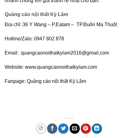
nhanh chóng với giá thành rẻ nhất cho bạn.
Quảng cáo nội thất Kỳ Lâm
Địa chỉ: 36 Y Wang – P.Eatam – TP.Buôn Ma Thuột
Hotline/Zalo: 0947 802 878
Email: quangcaonoithatkylam2016@gmail.com
Website: www.quangcaonoithatkylam.com
Fanpage: Quảng cáo nội thất Kỳ Lâm