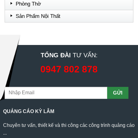
Phòng Thờ
Sản Phẩm Nội Thất
TỔNG ĐÀI
TƯ VẤN:
0947 802 878
QUẢNG CÁO KỲ LÂM
Chuyên tư vấn, thiết kế và thi công các công trình quảng cáo
...