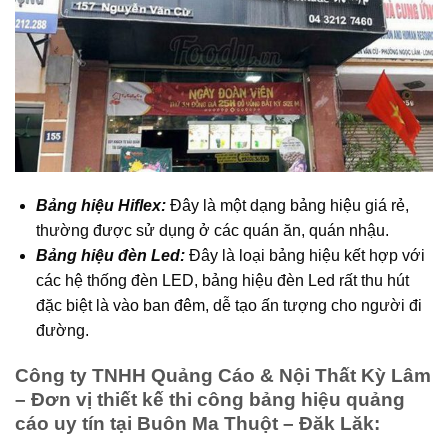
Bảng hiệu Hiflex:
Đây là một dạng bảng hiệu giá rẻ,
thường được sử dụng ở các quán ăn, quán nhậu.
Bảng hiệu đèn Led:
Đây là loại bảng hiệu kết hợp với
các hệ thống đèn LED, bảng hiệu đèn Led rất thu hút
đặc biệt là vào ban đêm, dễ tạo ấn tượng cho người đi
đường.
Công ty TNHH Quảng Cáo & Nội Thất Kỳ Lâm
– Đơn vị thiết kế thi công bảng hiệu quảng
cáo uy tín tại Buôn Ma Thuột – Đăk Lăk: