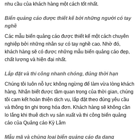
nhu cầu của khách hàng một cách tốt nhất.
Biển quảng cáo được thiết kế bởi những người có tay
nghề
Các mẫu biển quảng cáo được thiết kế một cách chuyên
nghiệp bởi những nhân sự có tay nghề cao. Nhờ đó,
khách hàng sẽ có được những mẫu biển quảng cáo đẹp,
chất lượng và hiện đại nhất.
Lắp đặt và thi công nhanh chóng, đúng thời hạn
Chúng tôi luôn nỗ lực không ngừng để làm vừa lòng khách
hàng. Nhận biết được tầm quan trọng của thời gian, chúng
tôi cam kết hoàn thiện dịch vụ, lắp đặt theo đúng yêu cầu
và thông tin ghi trong hóa đơn. Khách hàng sẽ không cần
lo lắng khi thuê dịch vụ sản xuất và thi công biển quảng
cáo của Quảng cáo Kỳ Lâm
Mẫu mã và chủng loại biển quảng cáo đa dạng