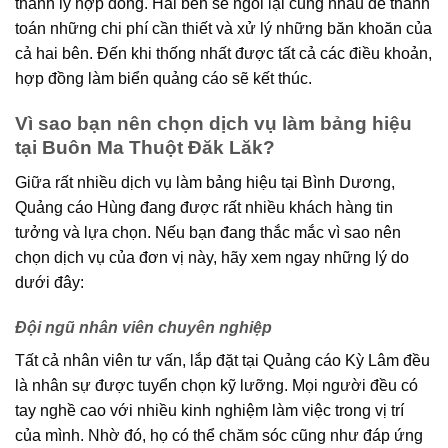
thanh lý hợp đồng. Hai bên sẽ ngồi lại cũng nhau để thanh
toán những chi phí cần thiết và xử lý những băn khoăn của
cả hai bên. Đến khi thống nhất được tất cả các điều khoản,
hợp đồng làm biển quảng cáo sẽ kết thúc.
Vì sao bạn nên chọn dịch vụ làm bảng hiệu
tại Buôn Ma Thuột Đăk Lăk?
Giữa rất nhiều dịch vụ làm bảng hiệu tại Bình Dương,
Quảng cáo Hùng đang được rất nhiều khách hàng tin
tưởng và lựa chọn. Nếu bạn đang thắc mắc vì sao nên
chọn dịch vụ của đơn vị này, hãy xem ngay những lý do
dưới đây:
Đội ngũ nhân viên chuyên nghiệp
Tất cả nhân viên tư vấn, lắp đặt tại Quảng cáo Kỳ Lâm đều
là nhân sự được tuyển chọn kỹ lưỡng. Mọi người đều có
tay nghề cao với nhiều kinh nghiệm làm việc trong vị trí
của mình. Nhờ đó, họ có thể chăm sóc cũng như đáp ứng