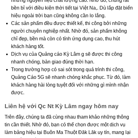
những nguyên liệu chất lượng cao. Nhờ đó, chúng rất
bền bỉ với điều kiện thời tiết tại Việt Na,. Dù lắp đặt biển
hiệu ngoài trời bạn cũng không cần lo lắng.
Các sản phẩm đều được thiết kế, thi công bởi những
người chuyên nghiệp nhất. Nhờ đó, sản phẩm không
chỉ đẹp, bền mà còn có tính ứng dụng cao, thu hút
khách hàng tốt.
Dịch vụ của Quảng cáo Kỳ Lâm g sẽ được thi công
nhanh chóng, bàn giao đúng thời hạn.
Trong trường hợp có sai sót trong quá trình thi công,
Quảng Cáo 5G sẽ nhanh chóng khắc phục. Từ đó, làm
khách hàng hài lòng tuyệt đối với những gì mình nhận
được.
Liên hệ với Qc Nt Kỳ Lâm ngay hôm nay
Trên đây, chúng ta đã cùng nhau tham khảo những thông
tin cần thiết. Nhờ đó, bạn có thể chọn được một dịch vụ
làm bảng hiệu tại Buôn Ma Thuột Đăk Lăk uy tín, mang lại