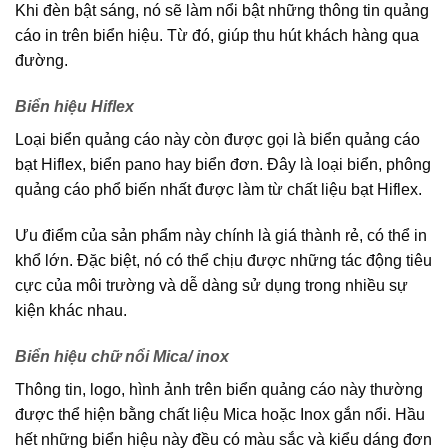
Khi đèn bật sáng, nó sẽ làm nổi bật những thông tin quảng
cáo in trên biển hiệu. Từ đó, giúp thu hút khách hàng qua
đường.
Biển hiệu Hiflex
Loại biển quảng cáo này còn được gọi là biển quảng cáo
bạt Hiflex, biển pano hay biển đơn. Đây là loại biển, phông
quảng cáo phổ biến nhất được làm từ chất liệu bạt Hiflex.
Ưu điểm của sản phẩm này chính là giá thành rẻ, có thể in
khổ lớn. Đặc biệt, nó có thể chịu được những tác động tiêu
cực của môi trường và dễ dàng sử dụng trong nhiều sự
kiện khác nhau.
Biển hiệu chữ nổi Mica/ inox
Thông tin, logo, hình ảnh trên biển quảng cáo này thường
được thể hiện bằng chất liệu Mica hoặc Inox gắn nổi. Hầu
hết những biển hiệu này đều có màu sắc và kiểu dáng đơn