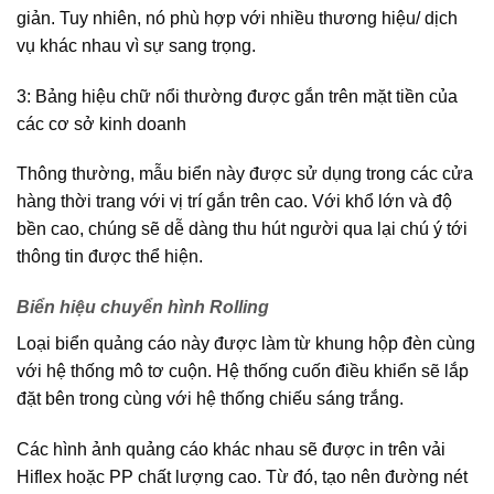
giản. Tuy nhiên, nó phù hợp với nhiều thương hiệu/ dịch
vụ khác nhau vì sự sang trọng.
3: Bảng hiệu chữ nổi thường được gắn trên mặt tiền của
các cơ sở kinh doanh
Thông thường, mẫu biển này được sử dụng trong các cửa
hàng thời trang với vị trí gắn trên cao. Với khổ lớn và độ
bền cao, chúng sẽ dễ dàng thu hút người qua lại chú ý tới
thông tin được thể hiện.
Biển hiệu chuyển hình Rolling
Loại biển quảng cáo này được làm từ khung hộp đèn cùng
với hệ thống mô tơ cuộn. Hệ thống cuốn điều khiển sẽ lắp
đặt bên trong cùng với hệ thống chiếu sáng trắng.
Các hình ảnh quảng cáo khác nhau sẽ được in trên vải
Hiflex hoặc PP chất lượng cao. Từ đó, tạo nên đường nét