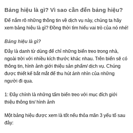
Bảng hiệu là gì? Vì sao cần đến bảng hiệu?
Để nắm rõ những thông tin về dịch vụ này, chúng ta hãy
xem bảng hiệu là gì? Đồng thời tìm hiểu vai trò của nó nhé!
Bảng hiệu là gì?
Đây là danh từ dùng để chỉ những biển treo trong nhà,
ngoài trời với nhiều kích thước khác nhau. Trên biển sẽ có
thông tin, hình ảnh giới thiệu sản phẩm/ dịch vụ. Chúng
được thiết kế bắt mắt để thu hút ánh nhìn của những
người đi qua.
1: Đây chính là những tấm biển treo với mục đích giới
thiệu thông tin/ hình ảnh
Một bảng hiệu được xem là tốt nếu thỏa mãn 3 yếu tố sau
đây: