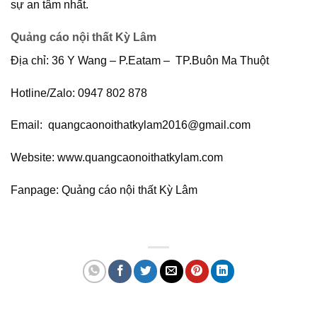
sự an tâm nhất.
Quảng cáo nội thất Kỳ Lâm
Địa chỉ: 36 Y Wang – P.Eatam – TP.Buôn Ma Thuột
Hotline/Zalo: 0947 802 878
Email: quangcaonoithatkylam2016@gmail.com
Website: www.quangcaonoithatkylam.com
Fanpage: Quảng cáo nội thất Kỳ Lâm