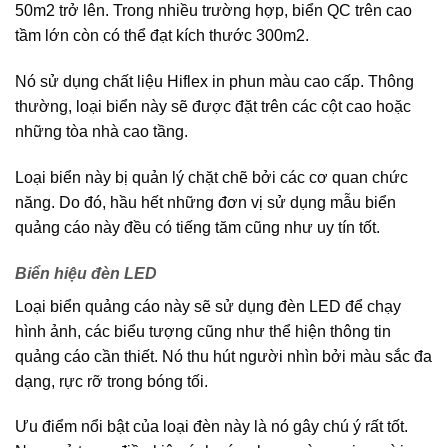
50m2 trở lên. Trong nhiều trường hợp, biển QC trên cao
tầm lớn còn có thể đạt kích thước 300m2.
Nó sử dụng chất liệu Hiflex in phun màu cao cấp. Thông
thường, loại biển này sẽ được đặt trên các cột cao hoặc
những tòa nhà cao tầng.
Loại biển này bị quản lý chặt chẽ bởi các cơ quan chức
năng. Do đó, hầu hết những đơn vị sử dụng mẫu biển
quảng cáo này đều có tiếng tăm cũng như uy tín tốt.
Biển hiệu đèn LED
Loại biển quảng cáo này sẽ sử dụng đèn LED để chạy
hình ảnh, các biểu tượng cũng như thể hiện thông tin
quảng cáo cần thiết. Nó thu hút người nhìn bởi màu sắc đa
dạng, rực rỡ trong bóng tối.
Ưu điểm nổi bật của loại đèn này là nó gây chú ý rất tốt.