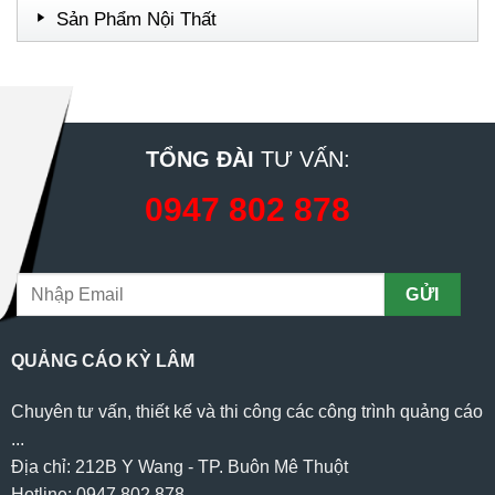
Sản Phẩm Nội Thất
TỔNG ĐÀI
TƯ VẤN:
0947 802 878
QUẢNG CÁO KỲ LÂM
Chuyên tư vấn, thiết kế và thi công các công trình quảng cáo
...
Địa chỉ: 212B Y Wang - TP. Buôn Mê Thuột
Hotline: 0947 802 878