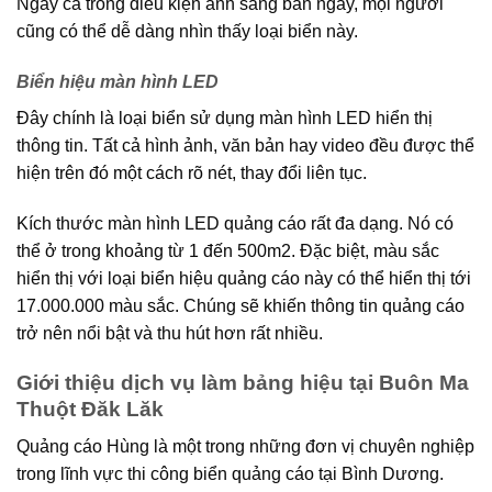
Ngay cả trong điều kiện ánh sáng ban ngày, mọi người
cũng có thể dễ dàng nhìn thấy loại biển này.
Biển hiệu màn hình LED
Đây chính là loại biển sử dụng màn hình LED hiển thị
thông tin. Tất cả hình ảnh, văn bản hay video đều được thể
hiện trên đó một cách rõ nét, thay đổi liên tục.
Kích thước màn hình LED quảng cáo rất đa dạng. Nó có
thể ở trong khoảng từ 1 đến 500m2. Đặc biệt, màu sắc
hiển thị với loại biển hiệu quảng cáo này có thể hiển thị tới
17.000.000 màu sắc. Chúng sẽ khiến thông tin quảng cáo
trở nên nổi bật và thu hút hơn rất nhiều.
Giới thiệu dịch vụ làm bảng hiệu tại Buôn Ma
Thuột Đăk Lăk
Quảng cáo Hùng là một trong những đơn vị chuyên nghiệp
trong lĩnh vực thi công biển quảng cáo tại Bình Dương.