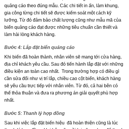
quảng cáo theo đúng mẫu. Các chi tiết in ấn, làm khung,
gia công từng chi tiết sẽ được kiểm soát một cách kỹ
lưỡng. Từ đó đảm bảo chất lượng cũng như mẫu mã của
biển quảng cáo đạt được những tiêu chuẩn cần thiết và
làm hài lòng khách hàng.
Bước 4: Lắp đặt biển quảng cáo
Khi biển đã hoàn thành, nhân viên sẽ mang tới cửa hàng,
địa chỉ khách yêu cầu. Sau đó tiến hành lắp đặt với những
điều kiện an toàn cao nhất. Trong trường hợp có điều gì
cần sửa đổi như vị trí lắp, chiều cao cột biển, khách hàng
sẽ yêu cầu trực tiếp với nhân viên. Từ đó, cả hai bên có
thể thỏa thuận và đưa ra phương án giải quyết phù hợp
nhất.
Bước 5: Thanh lý hợp đồng
Sau khi việc lắp đặt biển hiệu đã hoàn thiện cũng là lúc