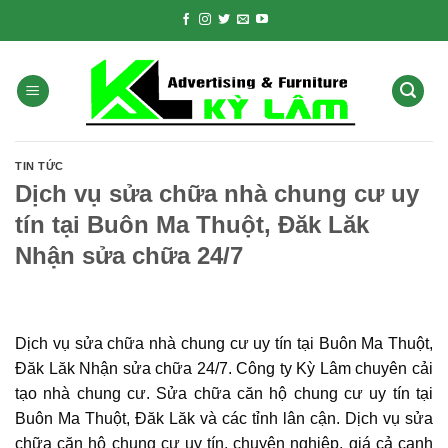
Skip
to
content
TIN TỨC
Dịch vụ sửa chữa nhà chung cư uy
tín tại Buôn Ma Thuột, Đăk Lăk
Nhận sửa chữa 24/7
Dịch vụ sửa chữa nhà chung cư uy tín tại Buôn Ma Thuột,
Đăk Lăk Nhận sửa chữa 24/7.
Công ty Kỳ Lâm chuyên cải
tạo nhà chung cư. Sửa chữa căn hộ chung cư uy tín tại
Buôn Ma Thuột, Đăk Lăk
và các tỉnh lân cận. Dịch vụ sửa
chữa căn hộ chung cư uy tín, chuyên nghiệp, giá cả cạnh