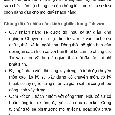
sửa chữa căn hộ chung cư của chúng tôi cam kết là sự lựa
chọn hàng đầu cho mọi quý khách hàng.
Chúng tôi có nhiều năm kinh nghiệm trong lĩnh vực
Quý khách hàng sẽ được đội ngũ kỹ sư giàu kinh
nghiệm. Chuyên môn trực tiếp tư vấn tư vấn cách sửa
chữa, thiết kế lại ngôi nhà. Đồng thời sẽ giúp bạn cân
đối ngân sách hiện có với bản thiết kế căn hộ chung cư.
Tư vấn chọn vật tư, giúp giảm thiểu tối đa các chi phí
phát sinh.
Đội ngũ nhân viên thi công xây dựng có trình độ chuyên
môn cao. Là kỹ sư xây dựng có chuyên môn, có kỹ
thuật, có tay nghề, từng nhận và giám sát thi công nhiều
công trình xây dựng.
Cam kết chịu trách nhiệm với công trình. Nếu có sự cố
hoặc công trình không đạt yêu cầu như cam kết. Công
ty chúng tôi sẽ bồi thường mọi thiệt hại hoặc sửa chữa