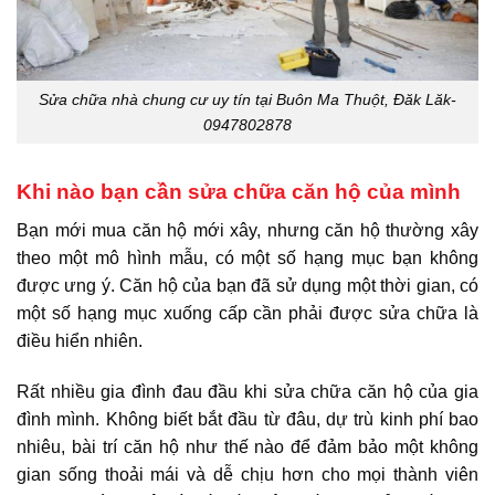
Sửa chữa nhà chung cư uy tín tại Buôn Ma Thuột, Đăk Lăk-
0947802878
Khi nào bạn cần sửa chữa căn hộ của mình
Bạn mới mua căn hộ mới xây, nhưng căn hộ thường xây
theo một mô hình mẫu, có một số hạng mục bạn không
được ưng ý.
Căn hộ của bạn đã sử dụng một thời gian, có
một số hạng mục xuống cấp cần phải được sửa chữa là
điều hiển nhiên.
Rất nhiều gia đình đau đầu khi sửa chữa căn hộ của gia
đình mình. Không biết bắt đầu từ đâu, dự trù kinh phí bao
nhiêu, bài trí căn hộ như thế nào để đảm bảo một không
gian sống thoải mái và dễ chịu hơn cho mọi thành viên