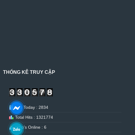
THỐNG KÊ TRUY CẬP
Hits Today : 2834
Total Hits : 1321774
Who's Online : 6