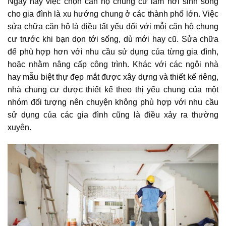
Ngày nay việc chọn căn hộ chung cư làm nơi sinh sống
cho gia đình là xu hướng chung ở các thành phố lớn. Việc
sửa chữa căn hộ là điều tất yếu đối với mỗi căn hộ chung
cư trước khi bạn dọn tới sống, dù mới hay cũ. Sửa chữa
để phù hợp hơn với nhu cầu sử dụng của từng gia đình,
hoặc nhằm nâng cấp công trình.
Khác với các ngôi nhà
hay mẫu biệt thự đẹp mắt được xây dựng và thiết kế riêng,
nhà chung cư được thiết kế theo thị yếu chung của một
nhóm đối tượng nên chuyện không phù hợp với nhu cầu
sử dụng của các gia đình cũng là điều xảy ra thường
xuyên.