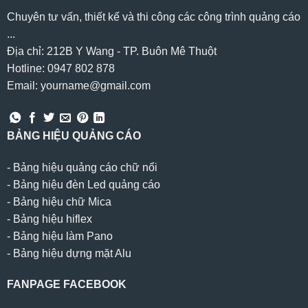
Chuyên tư vấn, thiết kế và thi công các công trình quảng cáo
...
Địa chỉ: 212B Y Wang - TP. Buôn Mê Thuột
Hotline: 0947 802 878
Email: yourname@gmail.com
BẢNG HIỆU QUẢNG CÁO
-
Bảng hiệu quảng cáo chữ nổi
-
Bảng hiệu đèn Led quảng cáo
-
Bảng hiệu chữ Mica
-
Bảng hiệu hiflex
-
Bảng hiệu làm Pano
-
Bảng hiệu dựng mặt Alu
FANPAGE FACEBOOK