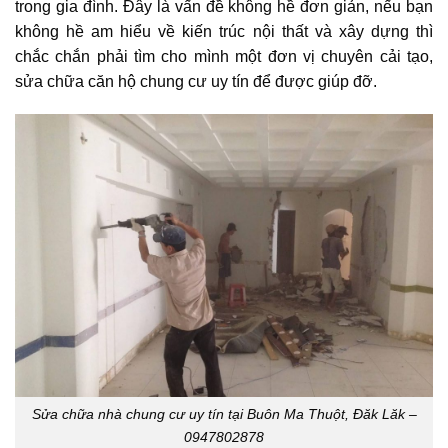
trong gia đình.
Đây là vấn đề không hề đơn giản, nếu bạn
không hề am hiểu về kiến trúc nội thất và xây dựng thì
chắc chắn phải tìm cho mình một đơn vị chuyên cải tạo,
sửa chữa căn hộ chung cư uy tín để được giúp đỡ.
Sửa chữa nhà chung cư uy tín tại Buôn Ma Thuột, Đăk Lăk –
0947802878