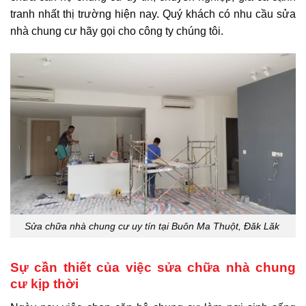
tranh nhất thị trường hiện nay. Quý khách có nhu cầu sửa
nhà chung cư hãy gọi cho công ty chúng tôi.
Sửa chữa nhà chung cư uy tín tại Buôn Ma Thuột, Đăk Lăk
Sự cần thiết của việc sửa chữa nhà chung
cư kịp thời