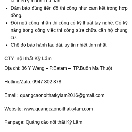
lại theo ý muốn của bạn.
Đảm bảo đúng tiến độ thi công như cam kết trong hợp
đồng.
Đội ngũ công nhân thi công có kỹ thuật tay nghề. Có kỹ
năng trong công việc thi công sửa chữa căn hộ chung
cư.
Chế độ bảo hành lâu dài, uy tín nhiệt tình nhất.
CTY nội thất Kỳ Lâm
Địa chỉ: 36 Y Wang – P.Eatam – TP.Buôn Ma Thuột
Hotline/Zalo: 0947 802 878
Email: quangcaonoithatkylam2016@gmail.com
Website: www.quangcaonoithatkylam.com
Fanpage: Quảng cáo nội thất Kỳ Lâm