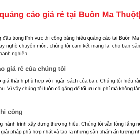
 quảng cáo giá rẻ tại Buôn Ma Thuột
g đầu trong lĩnh vực thi công bảng hiệu quảng cáo tại Buôn Ma
 tay nghề chuyên môn, chúng tôi cam kết mang lại cho bạn s
doanh nghiệp.
o giá rẻ của chúng tôi
 giá thành phù hợp với ngân sách của bạn. Chúng tôi hiểu rằ
au. Vì vậy chúng tôi luôn cố gắng để tối ưu chi phí mà không l
thi công
ng hành trình xây dựng thương hiệu. Chúng tôi sẵn lòng lắng 
 giải pháp phù hợp nhất và tạo ra những sản phẩm ấn tượng nh