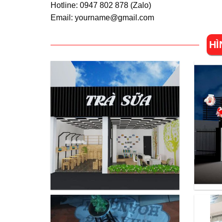
Hotline: 0947 802 878 (
Zalo
)
Email: yourname@gmail.com
HÌ