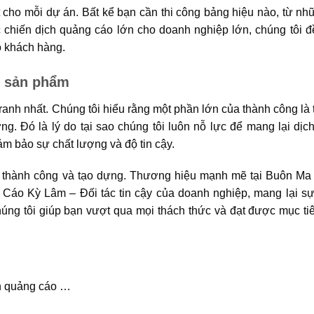
cho mỗi dự án. Bất kể bạn cần thi công bảng hiệu nào, từ n
chiến dịch quảng cáo lớn cho doanh nghiệp lớn, chúng tôi đ
o khách hàng.
g sản phẩm
anh nhất. Chúng tôi hiểu rằng một phần lớn của thành công là 
ng. Đó là lý do tại sao chúng tôi luôn nỗ lực để mang lại dịch
m bảo sự chất lượng và độ tin cậy.
 thành công và tạo dựng. Thương hiệu mạnh mẽ tại Buôn Ma 
 Cáo Kỳ Lâm – Đối tác tin cậy của doanh nghiệp, mang lại s
úng tôi giúp bạn vượt qua mọi thách thức và đạt được mục ti
ình quảng cáo …