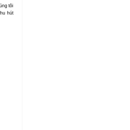
úng tôi
hu hút