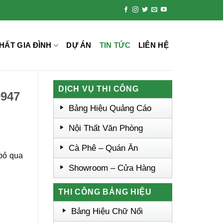
HẤT GIA ĐÌNH
DỰ ÁN
TIN TỨC
LIÊN HỆ
DỊCH VỤ THI CÔNG
0947
Bảng Hiệu Quảng Cáo
Nội Thất Văn Phòng
Cà Phê – Quán Ăn
bỏ qua
Showroom – Cửa Hàng
THI CÔNG BẢNG HIỆU
Bảng Hiệu Chữ Nổi