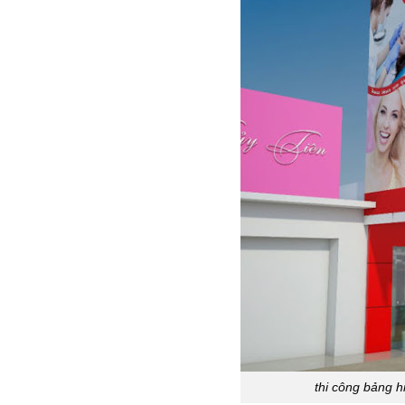
thi công bảng h