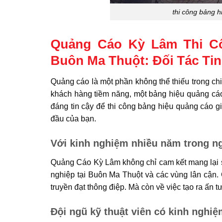
thi công bảng h
Quảng Cáo Kỳ Lâm Thi Cô
Buôn Ma Thuột: Đối Tác Ti
Quảng cáo là một phần không thể thiếu trong ch
khách hàng tiềm năng, một bảng hiệu quảng cáo 
đáng tin cậy để thi công bảng hiệu quảng cáo 
đầu của bạn.
Với kinh nghiệm nhiều năm trong n
Quảng Cáo Kỳ Lâm không chỉ cam kết mang lại s
nghiệp tại Buôn Ma Thuột và các vùng lân cận. 
truyền đạt thông điệp. Mà còn về việc tạo ra ấn
Đội ngũ kỹ thuật viên có kinh nghiệ