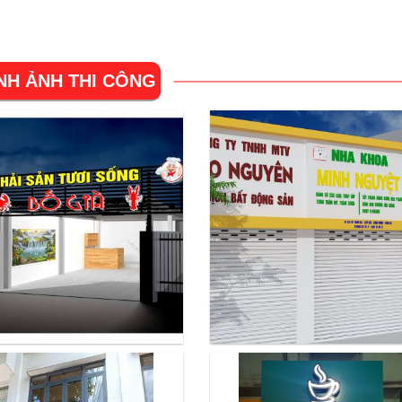
NH ẢNH THI CÔNG