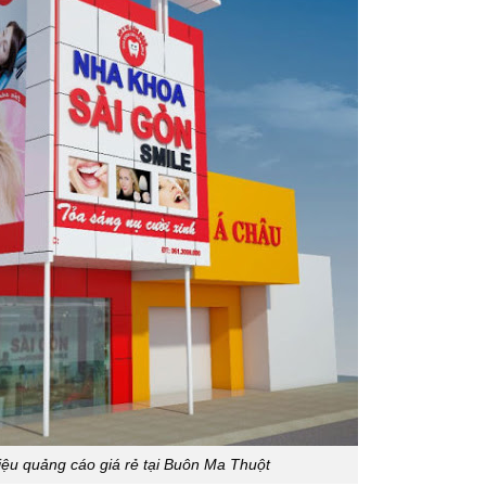
iệu quảng cáo giá rẻ tại Buôn Ma Thuột