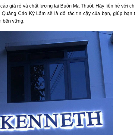
áo giá rẻ và chất lượng tại Buôn Ma Thuột. Hãy liên hệ với ch
 Quảng Cáo Kỳ Lâm sẽ là đối tác tin cậy của bạn, giúp bạn t
h bền vững.