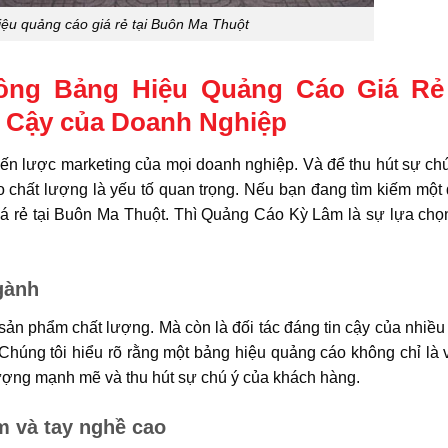
iệu quảng cáo giá rẻ tại Buôn Ma Thuột
ng Bảng Hiệu Quảng Cáo Giá Rẻ
n Cậy của Doanh Nghiệp
iến lược marketing của mọi doanh nghiệp. Và để thu hút sự ch
chất lượng là yếu tố quan trọng. Nếu bạn đang tìm kiếm một 
giá rẻ tại Buôn Ma Thuột. Thì Quảng Cáo Kỳ Lâm là sự lựa ch
gành
ản phẩm chất lượng. Mà còn là đối tác đáng tin cậy của nhiề
Chúng tôi hiểu rõ rằng một bảng hiệu quảng cáo không chỉ là 
 tượng mạnh mẽ và thu hút sự chú ý của khách hàng.
m và tay nghề cao