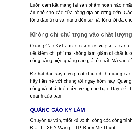
Luôn cam kết mang lại sản phẩm hoàn hảo nhất 
án nhỏ cho các cửa hàng địa phương đến. Các 
lòng đáp ứng và mang đến sự hài lòng tối đa ch
Không chỉ chú trọng vào chất lượn
Quảng Cáo Kỳ Lâm còn cam kết về giá cả cạnh tr
tiết kiệm chi phí mà không làm giảm đi chất lượ
công bảng hiệu quảng cáo giá rẻ nhất. Mà vẫn đả
Để bắt đầu xây dựng một chiến dịch quảng cáo
hãy liên hệ với chúng tôi ngay hôm nay. Quảng
công và phát triển bền vững cho bạn. Hãy để ch
doanh của bạn.
QUẢNG CÁO KỲ LÂM
Chuyên tư vấn, thiết kế và thi công các công tr
Địa chỉ: 36 Y Wang – TP. Buôn Mê Thuột