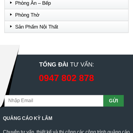
Phòng Ăn – Bếp
Phòng Thờ
Sản Phẩm Nội Thất
TỔNG ĐÀI
TƯ VẤN:
0947 802 878
QUẢNG CÁO KỲ LÂM
Chuyên tư vấn, thiết kế và thi công các công trình quảng cáo