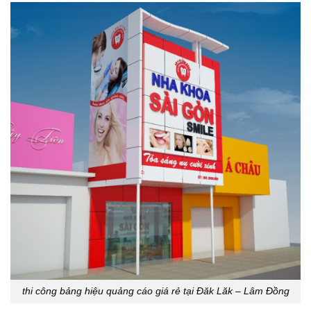
thi công bảng hiệu quảng cáo giá rẻ tại Đăk Lăk – Lâm Đồng