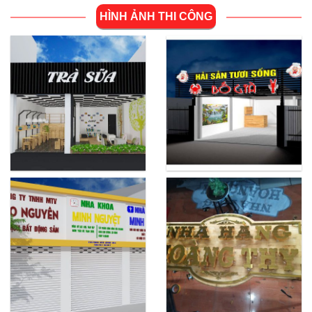
HÌNH ẢNH THI CÔNG