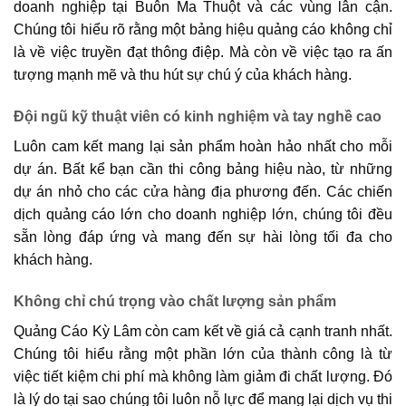
doanh nghiệp tại Buôn Ma Thuột và các vùng lân cận.
Chúng tôi hiểu rõ rằng một bảng hiệu quảng cáo không chỉ
là về việc truyền đạt thông điệp. Mà còn về việc tạo ra ấn
tượng mạnh mẽ và thu hút sự chú ý của khách hàng.
Đội ngũ kỹ thuật viên có kinh nghiệm và tay nghề cao
Luôn cam kết mang lại sản phẩm hoàn hảo nhất cho mỗi
dự án. Bất kể bạn cần thi công bảng hiệu nào, từ những
dự án nhỏ cho các cửa hàng địa phương đến. Các chiến
dịch quảng cáo lớn cho doanh nghiệp lớn, chúng tôi đều
sẵn lòng đáp ứng và mang đến sự hài lòng tối đa cho
khách hàng.
Không chỉ chú trọng vào chất lượng sản phẩm
Quảng Cáo Kỳ Lâm còn cam kết về giá cả cạnh tranh nhất.
Chúng tôi hiểu rằng một phần lớn của thành công là từ
việc tiết kiệm chi phí mà không làm giảm đi chất lượng. Đó
là lý do tại sao chúng tôi luôn nỗ lực để mang lại dịch vụ thi