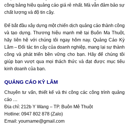
công bảng hiệu quảng cáo giá rẻ nhất. Mà vẫn đảm bảo sự
chất lượng và độ tin cậy.
Để bắt đầu xây dựng một chiến dịch quảng cáo thành công
và tạo dựng. Thương hiệu mạnh mẽ tại Buôn Ma Thuột,
hãy liên hệ với chúng tôi ngay hôm nay. Quảng Cáo Kỳ
Lâm – Đối tác tin cậy của doanh nghiệp, mang lại sự thành
công và phát triển bền vững cho bạn. Hãy để chúng tôi
giúp bạn vượt qua mọi thách thức và đạt được mục tiêu
kinh doanh của bạn.
QUẢNG CÁO KỲ LÂM
Chuyên tư vấn, thiết kế và thi công các công trình quảng
cáo …
Địa chỉ: 212b Y Wang – TP. Buôn Mê Thuột
Hotline: 0947 802 878 (
Zalo
)
Email: yourname@gmail.com