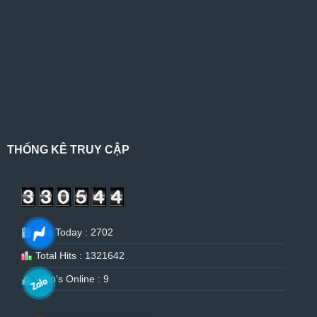
THỐNG KÊ TRUY CẬP
Hits Today : 2702
Total Hits : 1321642
Who's Online : 9