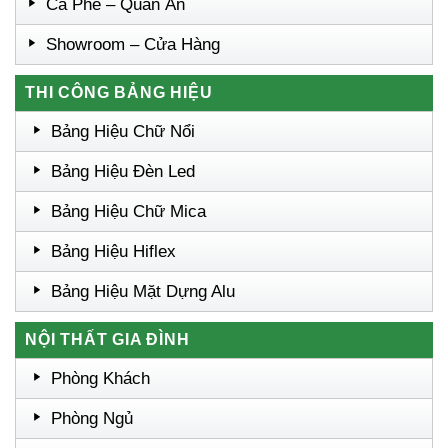
Cà Phê – Quán Ăn
Showroom – Cửa Hàng
THI CÔNG BẢNG HIỆU
Bảng Hiệu Chữ Nổi
Bảng Hiệu Đèn Led
Bảng Hiệu Chữ Mica
Bảng Hiệu Hiflex
Bảng Hiệu Mặt Dựng Alu
NỘI THẤT GIA ĐÌNH
Phòng Khách
Phòng Ngủ