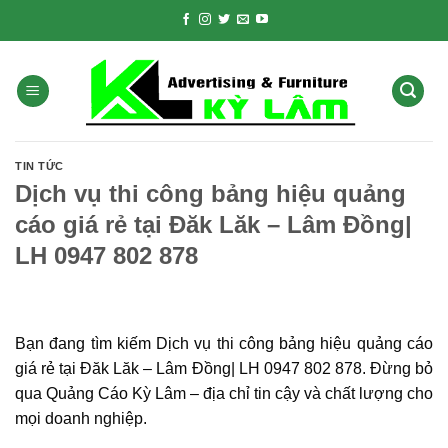
Skip
to
content
TIN TỨC
Dịch vụ thi công bảng hiệu quảng
cáo giá rẻ tại Đăk Lăk – Lâm Đồng|
LH 0947 802 878
Bạn đang tìm kiếm Dịch vụ thi công bảng hiệu quảng cáo
giá rẻ tại Đăk Lăk – Lâm Đồng| LH 0947 802 878. Đừng bỏ
qua Quảng Cáo Kỳ Lâm – địa chỉ tin cậy và chất lượng cho
mọi doanh nghiệp.