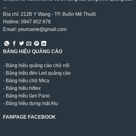
...
Địa chỉ: 212B Y Wang - TP. Buôn Mê Thuột
Hotline: 0947 802 878
Email: yourname@gmail.com
BẢNG HIỆU QUẢNG CÁO
-
Bảng hiệu quảng cáo chữ nổi
-
Bảng hiệu đèn Led quảng cáo
-
Bảng hiệu chữ Mica
-
Bảng hiệu hiflex
-
Bảng hiệu làm Pano
-
Bảng hiệu dựng mặt Alu
FANPAGE FACEBOOK