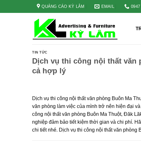
Skip
QUẢNG CÁO KỲ LÂM
EMAIL
0947
to
content
T
TIN TỨC
Dịch vụ thi công nội thất văn
cả hợp lý
Dịch vụ thi công nội thất văn phòng Buôn Ma Thuộ
văn phòng làm việc của mình trở nên hiện đại và 
công nội thất văn phòng Buôn Ma Thuột, Đăk Lăk
nghiệp đảm bảo tiết kiệm thời gian và chi phí. H
chi tiết nhé. Dịch vụ thi công nội thất văn phòng