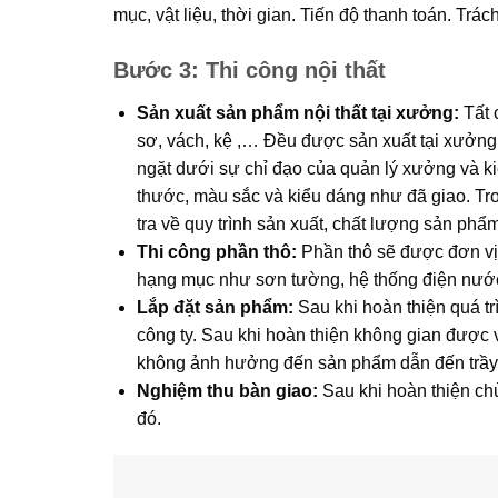
mục, vật liệu, thời gian. Tiến độ thanh toán. Tr
Bước 3: Thi công nội thất
Sản xuất sản phẩm nội thất tại xưởng:
Tất 
sơ, vách, kệ ,… Đều được sản xuất tại xưởng
ngặt dưới sự chỉ đạo của quản lý xưởng và ki
thước, màu sắc và kiểu dáng như đã giao. Tr
tra về quy trình sản xuất, chất lượng sản phẩm
Thi công phần thô:
Phần thô sẽ được đơn vị t
hạng mục như sơn tường, hệ thống điện nước
Lắp đặt sản phẩm:
Sau khi hoàn thiện quá tr
công ty. Sau khi hoàn thiện không gian được v
không ảnh hưởng đến sản phẩm dẫn đến trầy
Nghiệm thu bàn giao:
Sau khi hoàn thiện chủ
đó.