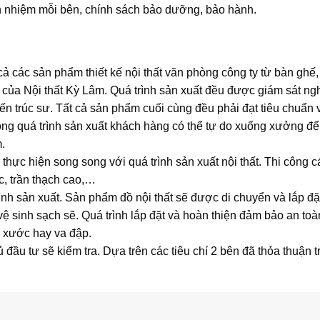
ách nhiệm mỗi bên, chính sách bảo dưỡng, bảo hành.
cả các sản phẩm thiết kế nội thất văn phòng công ty từ bàn ghế,
 của Nội thất Kỳ Lâm. Quá trình sản xuất đều được giám sát n
ến trúc sư. Tất cả sản phẩm cuối cùng đều phải đạt tiêu chuẩn 
ong quá trình sản xuất khách hàng có thể tự do xuống xưởng để
.
hực hiện song song với quá trình sản xuất nội thất. Thi công c
, trần thạch cao,…
ình sản xuất. Sản phẩm đồ nội thất sẽ được di chuyển và lắp đặt
ệ sinh sạch sẽ. Quá trình lắp đặt và hoàn thiện đảm bảo an toà
 xước hay va đập.
 đầu tư sẽ kiểm tra. Dựa trên các tiêu chí 2 bên đã thỏa thuận 