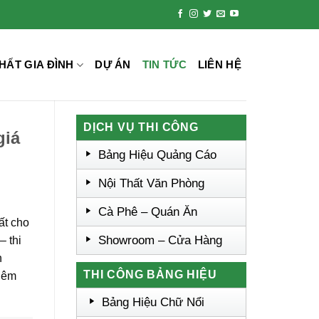
HẤT GIA ĐÌNH
DỰ ÁN
TIN TỨC
LIÊN HỆ
DỊCH VỤ THI CÔNG
giá
Bảng Hiệu Quảng Cáo
Nội Thất Văn Phòng
Cà Phê – Quán Ăn
ất cho
Showroom – Cửa Hàng
– thi
n
THI CÔNG BẢNG HIỆU
thêm
Bảng Hiệu Chữ Nổi