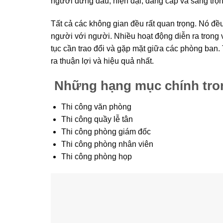
người đứng đầu, hiện đại, đẳng cấp và sang trọn
Tất cả các không gian đều rất quan trọng. Nó đề
người với người. Nhiều hoạt động diễn ra trong 
tục cần trao đổi và gặp mặt giữa các phòng ban.
ra thuận lợi và hiệu quả nhất.
Những hạng mục chính tron
Thi công văn phòng
Thi công quầy lễ tân
Thi công phòng giám đốc
Thi công phòng nhân viên
Thi công phòng họp