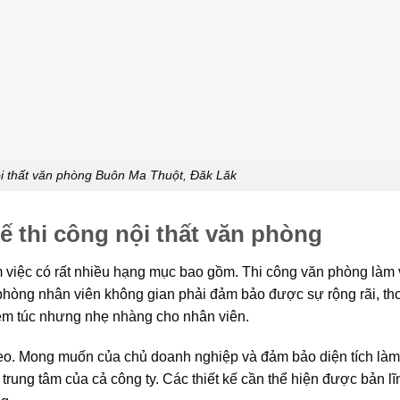
nội thất văn phòng Buôn Ma Thuột, Đăk Lăk
kế thi công nội thất văn phòng
 việc có rất nhiều hạng mục bao gồm. Thi công văn phòng làm 
phòng nhân viên không gian phải đảm bảo được sự rộng rãi, t
iêm túc nhưng nhẹ nhàng cho nhân viên.
heo. Mong muốn của chủ doanh nghiệp và đảm bảo diện tích làm 
trung tâm của cả công ty. Các thiết kế cần thể hiện được bản l