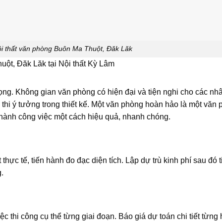
nội thất văn phòng Buôn Ma Thuột, Đăk Lăk
huột, Đăk Lăk tại Nội thất Kỳ Lâm
rọng. Không gian văn phòng có hiện đại và tiện nghi cho các nh
 thi ý tưởng trong thiết kế. Một văn phòng hoàn hảo là một văn
 thành công việc một cách hiệu quả, nhanh chóng.
thực tế, tiến hành đo đạc diện tích. Lập dự trù kinh phí sau đó t
.
c thi công cụ thể từng giai đoạn. Báo giá dự toán chi tiết từng