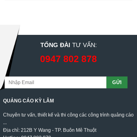
TỔNG ĐÀI
TƯ VẤN:
0947 802 878
QUẢNG CÁO KỲ LÂM
Chuyên tư vấn, thiết kế và thi công các công trình quảng cáo
...
Địa chỉ: 212B Y Wang - TP. Buôn Mê Thuột