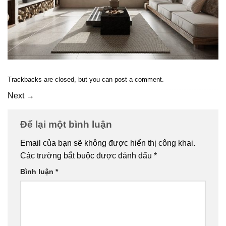
Trackbacks are closed, but you can
post a comment
.
Next
→
Để lại một bình luận
Email của bạn sẽ không được hiển thị công khai.
Các trường bắt buộc được đánh dấu
*
Bình luận
*