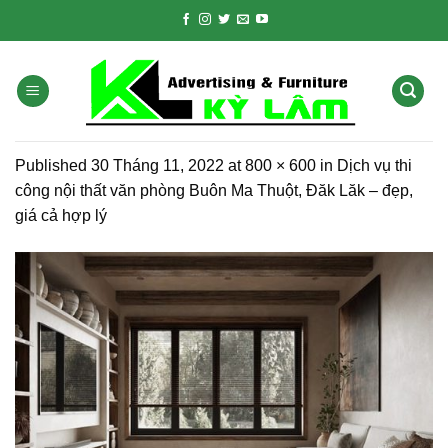
Skip
to
content
Published
30 Tháng 11, 2022
at
800 × 600
in
Dịch vụ thi
công nội thất văn phòng Buôn Ma Thuột, Đăk Lăk – đẹp,
giá cả hợp lý