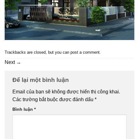
Trackbacks are closed, but you can
post a comment
.
Next
→
Để lại một bình luận
Email của bạn sẽ không được hiển thị công khai.
Các trường bắt buộc được đánh dấu
*
Bình luận
*