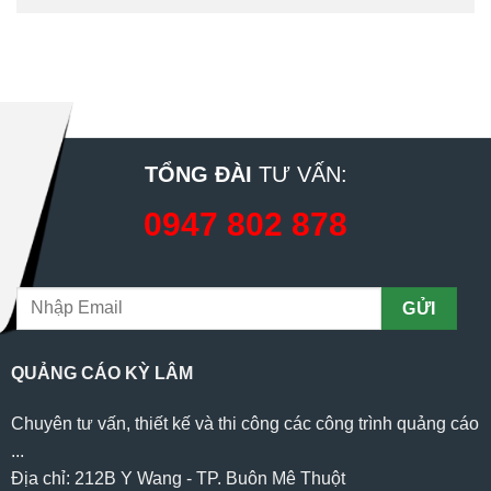
TỔNG ĐÀI
TƯ VẤN:
0947 802 878
QUẢNG CÁO KỲ LÂM
Chuyên tư vấn, thiết kế và thi công các công trình quảng cáo
...
Địa chỉ: 212B Y Wang - TP. Buôn Mê Thuột