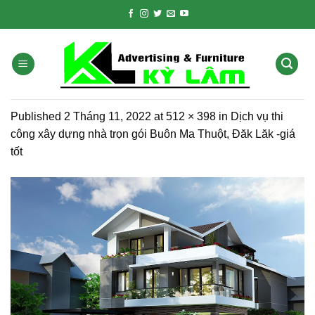
Skip
to
content
Published
2 Tháng 11, 2022
at
512 × 398
in
Dịch vụ thi
công xây dựng nhà trọn gói Buôn Ma Thuột, Đăk Lăk -giá
tốt