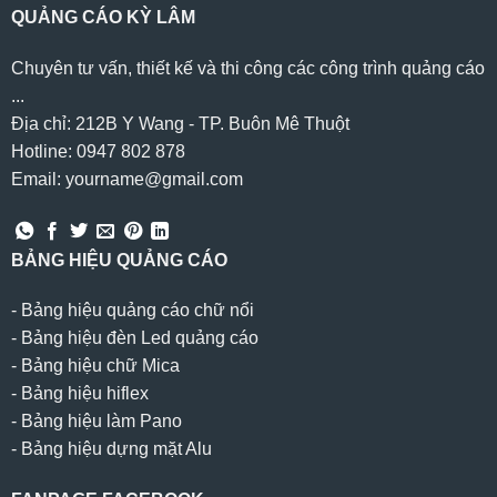
QUẢNG CÁO KỲ LÂM
Chuyên tư vấn, thiết kế và thi công các công trình quảng cáo
...
Địa chỉ: 212B Y Wang - TP. Buôn Mê Thuột
Hotline: 0947 802 878
Email: yourname@gmail.com
BẢNG HIỆU QUẢNG CÁO
-
Bảng hiệu quảng cáo chữ nổi
-
Bảng hiệu đèn Led quảng cáo
-
Bảng hiệu chữ Mica
-
Bảng hiệu hiflex
-
Bảng hiệu làm Pano
-
Bảng hiệu dựng mặt Alu