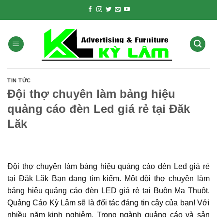
Skip
to
content
TIN TỨC
Đội thợ chuyên làm bảng hiệu
quảng cáo đèn Led giá rẻ tại Đăk
Lăk
Đội thợ chuyên làm bảng hiệu quảng cáo đèn Led giá rẻ
tại Đăk Lăk Bạn đang tìm kiếm. Một đội thợ chuyên làm
bảng hiệu quảng cáo đèn LED giá rẻ tại Buôn Ma Thuột.
Quảng Cáo Kỳ Lâm sẽ là đối tác đáng tin cậy của bạn! Với
nhiều năm kinh nghiệm. Trong ngành quảng cáo và sản