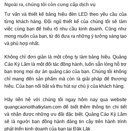
Ngoài ra, chúng tôi còn cung cấp dịch vụ
Tư vấn và thiết kế bảng hiệu đèn LED theo yêu cầu của
từng khách hàng. Đội ngũ thiết kế của chúng tôi sẽ làm
việc cùng bạn để hiểu rõ nhu cầu kinh doanh. Cũng như
mong muốn của bạn, từ đó đưa ra những ý tưởng sáng tạo
và phù hợp nhất.
Không chỉ đơn giản là một công ty làm bảng hiệu. Quảng
Cáo Kỳ Lâm là một đối tác đồng hành, luôn sẵn lòng hỗ trợ
bạn trong mọi dự án quảng cáo của bạn. Chúng tôi không
chỉ mang đến sản phẩm mà còn là giải pháp để thương
hiệu. Của bạn nổi bật và thu hút sự chú ý của khách hàng.
Hãy liên hệ với chúng tôi ngay hôm nay qua website
quangcaonoithatkylam.com để biết thêm thông tin chi tiết
và nhận được những ưu đãi đặc biệt. Quảng Cáo Kỳ Lâm
sẽ là người bạn đồng hành đáng tin cậy trên hành trình
phát triển kinh doanh của bạn tại Đăk Lăk