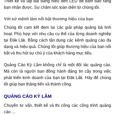
Thiết kế và lắp đặt bảng hiệu đèn LED để đảm bảo rằng
bạn nhận được. Sự chăm sóc toàn diện từ chúng tôi.
Với sứ mệnh làm nổi bật thương hiệu của bạn
Chúng tôi cam kết đem lại các giải pháp quảng bá linh
hoạt. Phù hợp với nhu cầu cụ thể của từng doanh nghiệp
tại Đăk Lăk. Bằng cách tận dụng các kênh quảng cáo đa
dạng và hiệu quả. Chúng tôi giúp thương hiệu của bạn nổi
bật và thu hút sự chú ý của khách hàng mục tiêu.
Quảng Cáo Kỳ Lâm không chỉ là một đối tác quảng cáo.
Mà còn là người bạn đồng hành đáng tin cậy trong việc
phát triển kinh doanh của bạn tại Đăk Lăk. Hãy để chúng
tôi giúp bạn thăng tiến và thành công.
QUẢNG CÁO KỲ LÂM
Chuyên tư vấn, thiết kế và thi công các công trình quảng
cáo …