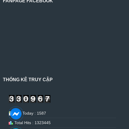
FANPAGE FACEBOOK
THỐNG KÊ TRUY CẬP
Hits Today : 1587
Total Hits : 1323445