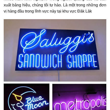
xuất bảng hiệu, chúng tôi tự hào. Là một trong những đơn
vị hàng đầu trong lĩnh vực này tại khu vực Đăk Lăk