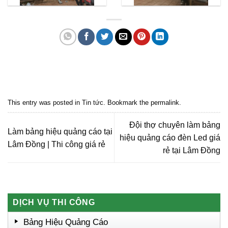
Quảng cáo bmt, Quảng cáo dak lak, Nội thất bmt, Noi that bmt, Noi that
Dak Lak, Quang cao bmt, Quang cao dak lak, Quảng cáo đắk lắk,
Quảng cáo nội thất, Nội thất đắk lắk
This entry was posted in
Tin tức
. Bookmark the
permalink
.
Đội thợ chuyên làm bảng
Làm bảng hiệu quảng cáo tại
hiệu quảng cáo đèn Led giá
Lâm Đồng | Thi công giá rẻ
rẻ tại Lâm Đồng
DỊCH VỤ THI CÔNG
Bảng Hiệu Quảng Cáo