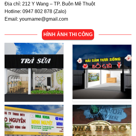
Địa chỉ: 212 Y Wang – TP. Buôn Mê Thuột
Hotline: 0947 802 878 (
Zalo
)
Email: yourname@gmail.com
HÌNH ẢNH THI CÔNG