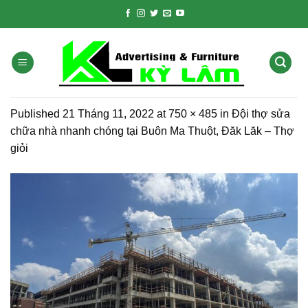
Skip
to
content
Published
21 Tháng 11, 2022
at
750 × 485
in
Đội thợ sửa
chữa nhà nhanh chóng tại Buôn Ma Thuột, Đăk Lăk – Thợ
giỏi