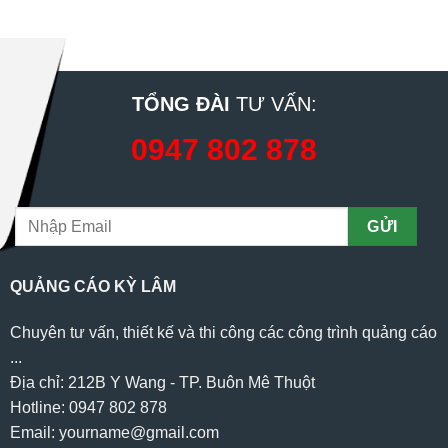
TỔNG ĐÀI
TƯ VẤN:
0947 802 878
QUẢNG CÁO KỲ LÂM
Chuyên tư vấn, thiết kế và thi công các công trình quảng cáo
...
Địa chỉ: 212B Y Wang - TP. Buôn Mê Thuột
Hotline: 0947 802 878
Email: yourname@gmail.com