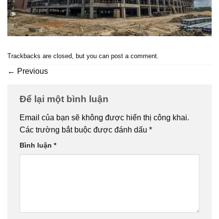
Trackbacks are closed, but you can
post a comment
.
←
Previous
Để lại một bình luận
Email của bạn sẽ không được hiển thị công khai.
Các trường bắt buộc được đánh dấu
*
Bình luận
*