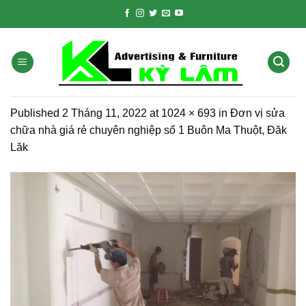
Skip
to
content
Published
2 Tháng 11, 2022
at
1024 × 693
in
Đơn vị sửa
chữa nhà giá rẻ chuyên nghiệp số 1 Buôn Ma Thuột, Đăk
Lăk