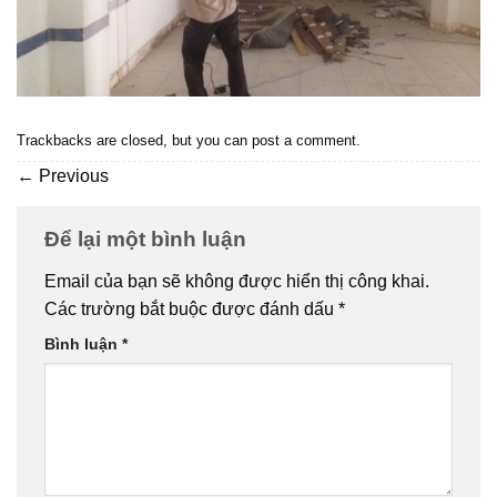
Trackbacks are closed, but you can
post a comment
.
←
Previous
Để lại một bình luận
Email của bạn sẽ không được hiển thị công khai.
Các trường bắt buộc được đánh dấu
*
Bình luận
*