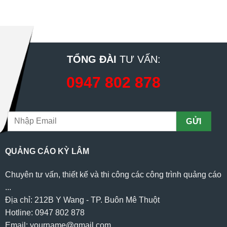
TỔNG ĐÀI
TƯ VẤN:
0947 802 878
QUẢNG CÁO KỲ LÂM
Chuyên tư vấn, thiết kế và thi công các công trình quảng cáo
...
Địa chỉ: 212B Y Wang - TP. Buôn Mê Thuột
Hotline: 0947 802 878
Email: yourname@gmail.com