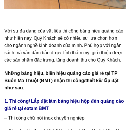
Với sự đa dạng của vật liệu thi công bảng hiệu quảng cáo
như hiện nay, Quý Khách sẽ có nhiều sự lựa chọn hơn
cho ngành nghề kinh doanh của minh. Phù hợp với ngân
sách mà vẫn đảm bảo được tính thẩm mỹ, giới thiệu được
các sản phẩm đặc trưng, tăng doanh thu cho Quý Khách.
Những bảng hiệu, biển hiệu quảng cáo giá rẻ tại TP
Buôn Ma Thuột (BMT) nhận thi công/thiết kế/ lắp đặt
như sau:
1. Thi công/ Lắp đặt làm bảng hiệu hộp đèn quảng cáo
giá rẻ tại eatam BMT
– Thi công chữ nổi inox chuyên nghiệp