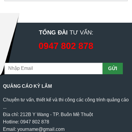
TỔNG ĐÀI
TƯ VẤN:
0947 802 878
QUẢNG CÁO KỲ LÂM
Chuyên tư vấn, thiết kế và thi công các công trình quảng cáo
...
Địa chỉ: 212B Y Wang - TP. Buôn Mê Thuột
Hotline: 0947 802 878
Email: yourname@gmail.com