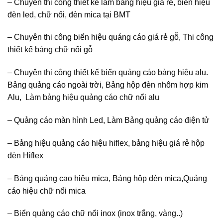
– Chuyên thi công thiết kế làm bảng hiệu giá rẻ, biển hiệu
đèn led, chữ nổi, đèn mica tại BMT
– Chuyên thi công biển hiệu quáng cáo giá rẻ gỗ, Thi công
thiết kế bảng chữ nổi gỗ
– Chuyên thi công thiết kế biển quảng cáo bảng hiệu alu.
Bảng quảng cáo ngoài trời, Bảng hộp đèn nhôm hợp kim
Alu, Làm bảng hiệu quảng cáo chữ nổi alu
– Quảng cáo màn hình Led, Làm Bảng quảng cáo điện tử
– Bảng hiệu quảng cáo hiệu hiflex, bảng hiệu giá rẻ hộp
đèn Hiflex
– Bảng quảng cao hiệu mica, Bảng hộp đèn mica,Quảng
cáo hiệu chữ nổi mica
– Biển quảng cáo chữ nổi inox (inox trắng, vàng..)