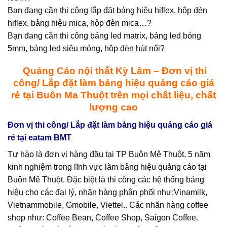
Bạn đang cần thi công lắp đặt bảng hiệu hiflex, hộp đèn
hiflex, bảng hiệu mica, hộp đèn mica…?
Bạn đang cần thi công bảng led matrix, bảng led bóng
5mm, bảng led siêu mỏng, hộp đèn hút nổi?
Quảng Cáo nội thất Kỳ Lâm – Đơn vị thi
công/ Lắp đặt làm bảng hiệu quảng cáo giá
rẻ tại Buôn Ma Thuột trên mọi chất liệu, chất
lượng cao
Đơn vị thi công/ Lắp đặt làm bảng hiệu quảng cáo giá
rẻ tại eatam BMT
Tự hào là đơn vị hàng đầu tại TP Buôn Mê Thuột, 5 năm
kinh nghiệm trong lĩnh vực làm bảng hiệu quảng cáo tại
Buôn Mê Thuột. Đặc biệt là thi công các hệ thống bảng
hiệu cho các đại lý, nhãn hàng phân phối như:Vinamilk,
Vietnammobile, Gmobile, Viettel.. Các nhãn hàng coffee
shop như: Coffee Bean, Coffee Shop, Saigon Coffee.