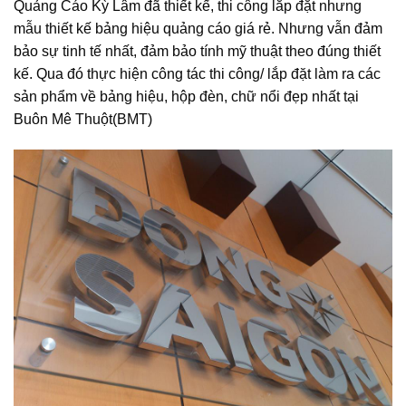
Quảng Cáo Kỳ Lâm đã thiết kế, thi công lắp đặt nhưng
mẫu thiết kế bảng hiệu quảng cáo giá rẻ. Nhưng vẫn đảm
bảo sự tinh tế nhất, đảm bảo tính mỹ thuật theo đúng thiết
kế. Qua đó thực hiện công tác thi công/ lắp đặt làm ra các
sản phẩm về bảng hiệu, hộp đèn, chữ nổi đẹp nhất tại
Buôn Mê Thuột(BMT)