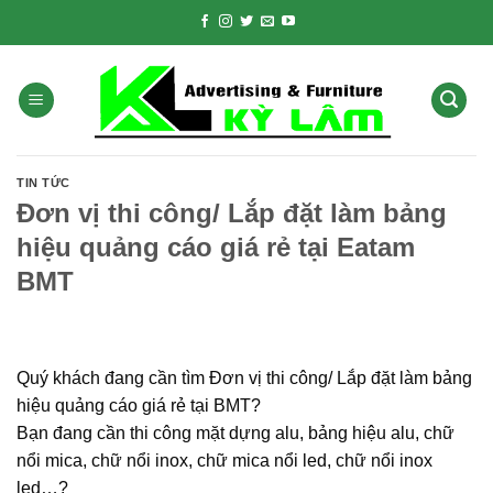
Skip
to
content
TIN TỨC
Đơn vị thi công/ Lắp đặt làm bảng
hiệu quảng cáo giá rẻ tại Eatam
BMT
Quý khách đang cần tìm Đơn vị thi công/ Lắp đặt làm bảng
hiệu quảng cáo giá rẻ tại BMT?
Bạn đang cần thi công mặt dựng alu, bảng hiệu alu, chữ
nổi mica, chữ nổi inox, chữ mica nổi led, chữ nổi inox
led…?