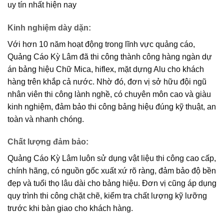
uy tín nhất hiện nay
Kinh nghiệm dày dặn:
Với hơn 10 năm hoạt động trong lĩnh vực quảng cáo,
Quảng Cáo Kỳ Lâm đã thi công thành công hàng ngàn dự
án bảng hiệu Chữ Mica, hiflex, mặt dựng Alu cho khách
hàng trên khắp cả nước. Nhờ đó, đơn vị sở hữu đội ngũ
nhân viên thi công lành nghề, có chuyên môn cao và giàu
kinh nghiệm, đảm bảo thi công bảng hiệu đúng kỹ thuật, an
toàn và nhanh chóng.
Chất lượng đảm bảo
:
Quảng Cáo Kỳ Lâm luôn sử dụng vật liệu thi công cao cấp,
chính hãng, có nguồn gốc xuất xứ rõ ràng, đảm bảo độ bền
đẹp và tuổi thọ lâu dài cho bảng hiệu. Đơn vị cũng áp dụng
quy trình thi công chặt chẽ, kiểm tra chất lượng kỹ lưỡng
trước khi bàn giao cho khách hàng.