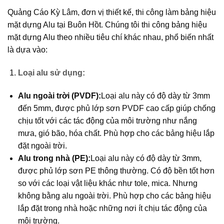
Quảng Cáo Kỳ Lâm, đơn vị thiết kế, thi công làm bảng hiệu
mặt dựng Alu tại Buôn Hồt. Chúng tôi thi công bảng hiệu
mặt dựng Alu theo nhiều tiêu chí khác nhau, phổ biến nhất
là dựa vào:
Loại alu sử dụng:
Alu ngoài trời (PVDF):
Loại alu này có độ dày từ 3mm
đến 5mm, được phủ lớp sơn PVDF cao cấp giúp chống
chịu tốt với các tác động của môi trường như nắng
mưa, gió bão, hóa chất. Phù hợp cho các bảng hiệu lắp
đặt ngoài trời.
Alu trong nhà (PE):
Loại alu này có độ dày từ 3mm,
được phủ lớp sơn PE thông thường. Có độ bền tốt hơn
so với các loại vật liệu khác như tole, mica. Nhưng
không bằng alu ngoài trời. Phù hợp cho các bảng hiệu
lắp đặt trong nhà hoặc những nơi ít chịu tác động của
môi trường.