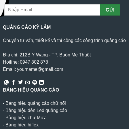
QUẢNG CÁO KỲ LÂM
Chuyên tư vấn, thiết kế và thi công các công trình quảng cáo
...
Địa chỉ: 212B Y Wang - TP. Buôn Mê Thuột
Hotline: 0947 802 878
Email: yourname@gmail.com
BẢNG HIỆU QUẢNG CÁO
-
Bảng hiệu quảng cáo chữ nổi
-
Bảng hiệu đèn Led quảng cáo
-
Bảng hiệu chữ Mica
-
Bảng hiệu hiflex