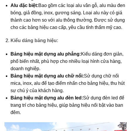
Alu đặc biệt:
Bao gồm các loại alu vân gỗ, alu màu đen
bóng, giả đồng, inox, gương sáng. Loại alu này có giá
thành cao hơn so với alu thông thường. Được sử dụng
cho các bảng hiệu cao cấp, yêu cầu tính thẩm mỹ cao.
Kiểu dáng bảng hiệu:
Bảng hiệu mặt dựng alu phẳng:
Kiểu dáng đơn giản,
phổ biến nhất, phù hợp cho nhiều loại hình cửa hàng,
doanh nghiệp.
Bảng hiệu mặt dựng alu chữ nổi:
Sử dụng chữ nổi
mica, inox, alu để tạo điểm nhấn cho bảng hiệu, thu hút
sự chú ý của khách hàng.
Bảng hiệu mặt dựng alu đèn led:
Sử dụng đèn led để
trang trí cho bảng hiệu, giúp bảng hiệu nổi bật vào ban
đêm.