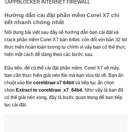
APPBLOCKER INTERNET FIREWALL
Hướng dẫn cài đặt phần mềm Corel X7 chi
tiết nhanh chóng nhất
Nội dung bài viết sau đây sẽ hướng dẫn bạn cài đặt và
crack phần mềm Corel X7 bản 64bit, còn đối với bản 32 bit
thực hiện hoàn toàn tương tự chính vì vậy bạn có thể thực
hiện một cách dễ dàng theo các bước sau.
Đầu tiên, để có thể cài đặt phần mềm Corel X7 về máy,
bạn cần thực hiện giải nén file mà bạn vừa tải về. Bạn ấn
chuột vào file
coreldraw x7 64bit
và tiếp tục ấn chọn
chọn
Extract to coreldraw_x7_64bit.
Như vậy là bạn đã
có thể giải nén xong, đây là bước quan trọng để bạn tiếp
tục cài đặt.