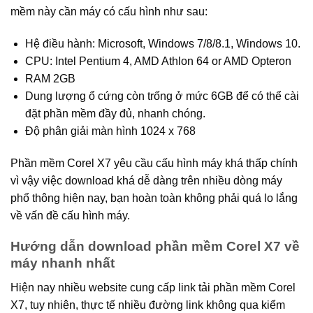
mềm này cần máy có cấu hình như sau:
Hệ điều hành: Microsoft, Windows 7/8/8.1, Windows 10.
CPU: Intel Pentium 4, AMD Athlon 64 or AMD Opteron
RAM 2GB
Dung lượng ổ cứng còn trống ở mức 6GB để có thể cài
đặt phần mềm đầy đủ, nhanh chóng.
Độ phân giải màn hình 1024 x 768
Phần mềm Corel X7 yêu cầu cấu hình máy khá thấp chính
vì vậy việc download khá dễ dàng trên nhiều dòng máy
phổ thông hiện nay, bạn hoàn toàn không phải quá lo lắng
về vấn đề cấu hình máy.
Hướng dẫn download phần mềm Corel X7 về
máy nhanh nhất
Hiện nay nhiều website cung cấp link tải phần mềm Corel
X7, tuy nhiên, thực tế nhiều đường link không qua kiểm