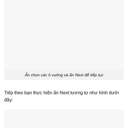
Ấn chọn các ô vuông và ấn Next để tiếp tục
Tiếp theo bạn thực hiện ấn Next tương tự như hình dưới
đây: