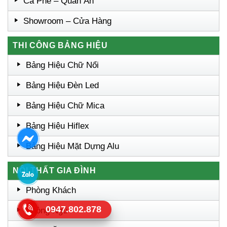
Cà Phê – Quán Ăn
Showroom – Cửa Hàng
THI CÔNG BẢNG HIỆU
Bảng Hiệu Chữ Nổi
Bảng Hiệu Đèn Led
Bảng Hiệu Chữ Mica
Bảng Hiệu Hiflex
Bảng Hiệu Mặt Dựng Alu
NỘI THẤT GIA ĐÌNH
Phòng Khách
0947.802.878
Phòng Ngủ