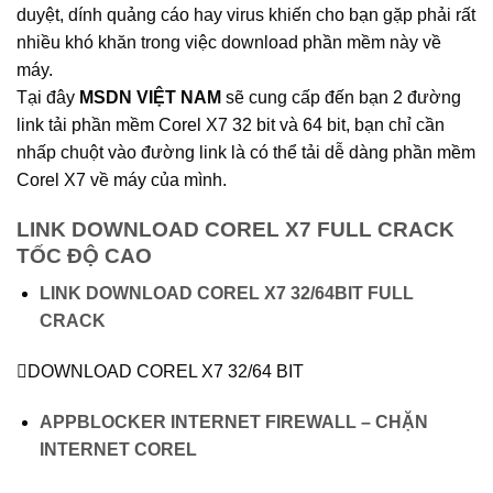
duyệt, dính quảng cáo hay virus khiến cho bạn gặp phải rất
nhiều khó khăn trong việc download phần mềm này về
máy.
Tại đây
MSDN VIỆT NAM
sẽ cung cấp đến bạn 2 đường
link tải phần mềm Corel X7 32 bit và 64 bit, bạn chỉ cần
nhấp chuột vào đường link là có thể tải dễ dàng phần mềm
Corel X7 về máy của mình.
LINK DOWNLOAD COREL X7 FULL CRACK
TỐC ĐỘ CAO
LINK DOWNLOAD COREL X7 32/64BIT FULL
CRACK
DOWNLOAD COREL X7 32/64 BIT
APPBLOCKER INTERNET FIREWALL – CHẶN
INTERNET COREL