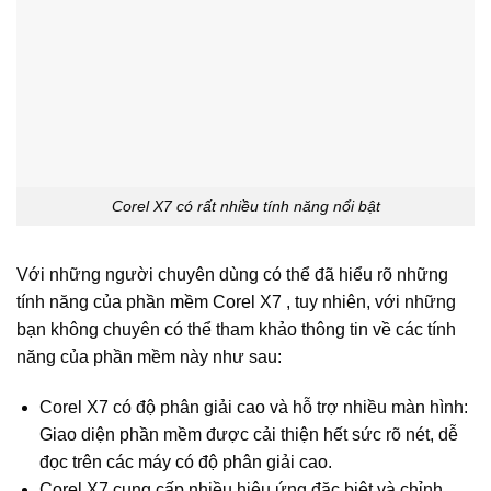
Corel X7 có rất nhiều tính năng nổi bật
Với những người chuyên dùng có thể đã hiểu rõ những
tính năng của phần mềm Corel X7 , tuy nhiên, với những
bạn không chuyên có thể tham khảo thông tin về các tính
năng của phần mềm này như sau:
Corel X7 có độ phân giải cao và hỗ trợ nhiều màn hình:
Giao diện phần mềm được cải thiện hết sức rõ nét, dễ
đọc trên các máy có độ phân giải cao.
Corel X7 cung cấp nhiều hiệu ứng đặc biệt và chỉnh