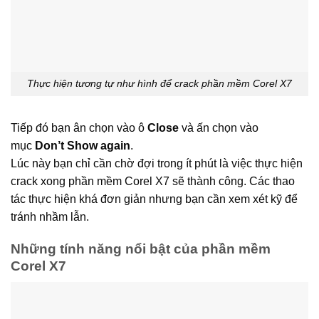
Thực hiện tương tự như hình để crack phần mềm Corel X7
Tiếp đó bạn ân chọn vào ô
Close
và ấn chọn vào
mục
Don’t Show again
.
Lúc này bạn chỉ cần chờ đợi trong ít phút là việc thực hiện
crack xong phần mềm Corel X7 sẽ thành công. Các thao
tác thực hiện khá đơn giản nhưng bạn cần xem xét kỹ để
tránh nhầm lẫn.
Những tính năng nổi bật của phần mềm
Corel X7