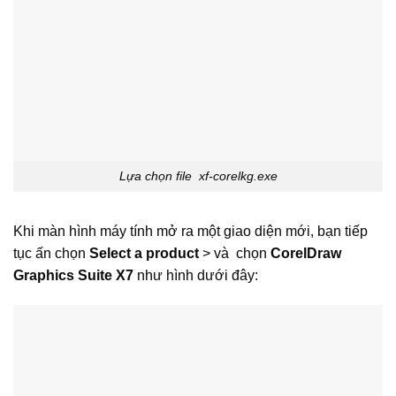
Lựa chọn file xf-corelkg.exe
Khi màn hình máy tính mở ra một giao diện mới, bạn tiếp
tục ấn chọn
Select a product
> và chọn
CorelDraw
Graphics Suite X7
như hình dưới đây: