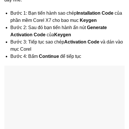
Bước 1: Bạn tiến hành sao chép
Installation Code
của
phần mềm Corel X7 cho bao muc
Keygen
Bước 2: Sau đó bạn tiến hành ấn nút
Generate
Activation Code
của
Keygen
Bước 3: Tiếp tục sao chép
Activation Code
và dán vào
mục Corel
Bước 4: Bấm
Continue
để tiếp tục