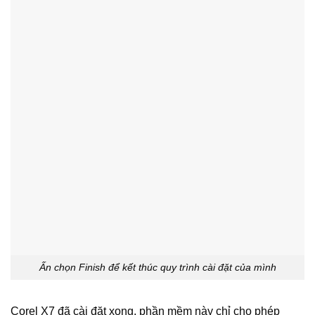
Ấn chọn Finish để kết thúc quy trình cài đặt của mình
Corel X7 đã cài đặt xong, phần mềm này chỉ cho phép