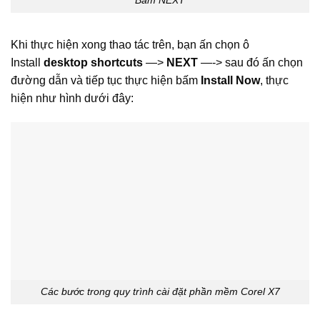
Bấm NEXT
Khi thực hiện xong thao tác trên, bạn ấn chọn ô
Install
desktop shortcuts
—>
NEXT
—-> sau đó ấn chọn
đường dẫn và tiếp tục thực hiện bấm
Install Now
, thực
hiện như hình dưới đây:
Các bước trong quy trình cài đặt phần mềm Corel X7