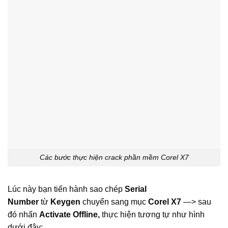
Các bước thực hiện crack phần mềm Corel X7
Lúc này bạn tiến hành sao chép
Serial
Number
từ
Keygen
chuyển sang mục
Corel X7
—> sau
đó nhấn
Activate Offline,
thực hiện tương tự như hình
dưới đây: