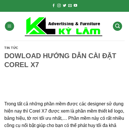
Skip
to
content
TIN TỨC
DOWLOAD HƯỚNG DẪN CÀI ĐẶT
COREL X7
Trong tất cả những phần mềm được các designer sử dụng
hiện nay thì Corel X7 được xem là phần mềm thiết kế logo,
bảng hiệu, tờ rơi tối ưu nhất,… Phần mềm này có rất nhiều
công cụ nổi bật giúp cho bạn có thể phát huy tối đa khả