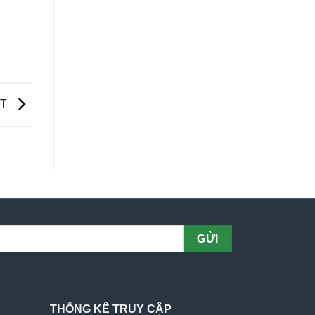
k,
MT
THỐNG KÊ TRUY CẬP