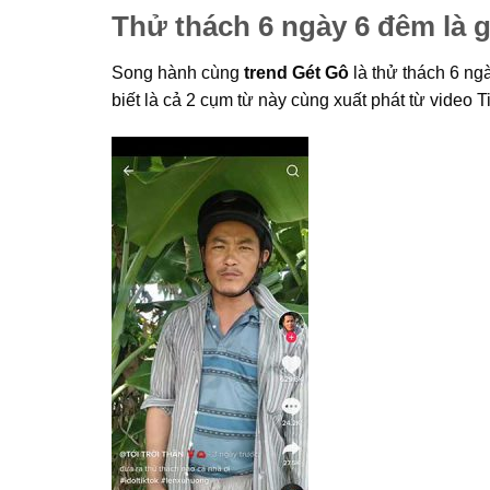
Thử thách 6 ngày 6 đêm là g
Song hành cùng
trend Gét Gô
là thử thách 6 ng
biết là cả 2 cụm từ này cùng xuất phát từ video T