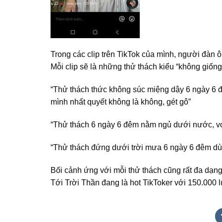
Trong các clip trên TikTok của mình, người đàn
Mỗi clip sẽ là những thử thách kiểu “không giống
“Thử thách thức không súc miệng dậy 6 ngày 6 đ
mình nhất quyết không là không, gét gô”
“Thử thách 6 ngày 6 đêm nằm ngủ dưới nước, vợ
“Thử thách đứng dưới trời mưa 6 ngày 6 đêm dù 
Bối cảnh ứng với mỗi thử thách cũng rất đa dạng 
Tới Trời Thần đang là hot TikToker với 150.000 lư