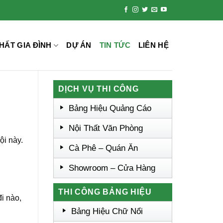
HẤT GIA ĐÌNH
DỰ ÁN
TIN TỨC
LIÊN HỆ
DỊCH VỤ THI CÔNG
Bảng Hiệu Quảng Cáo
Nội Thất Văn Phòng
ội này.
Cà Phê – Quán Ăn
Showroom – Cửa Hàng
THI CÔNG BẢNG HIỆU
đi nào,
Bảng Hiệu Chữ Nổi