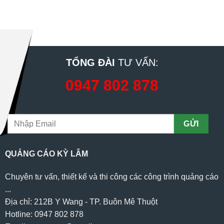
TỔNG ĐÀI
TƯ VẤN:
0947 802 878
QUẢNG CÁO KỲ LÂM
Chuyên tư vấn, thiết kế và thi công các công trình quảng cáo
...
Địa chỉ: 212B Y Wang - TP. Buôn Mê Thuột
Hotline: 0947 802 878