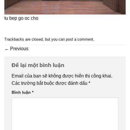
tu bep go oc cho
Trackbacks are closed, but you can
post a comment
.
←
Previous
Để lại một bình luận
Email của bạn sẽ không được hiển thị công khai.
Các trường bắt buộc được đánh dấu
*
Bình luận
*