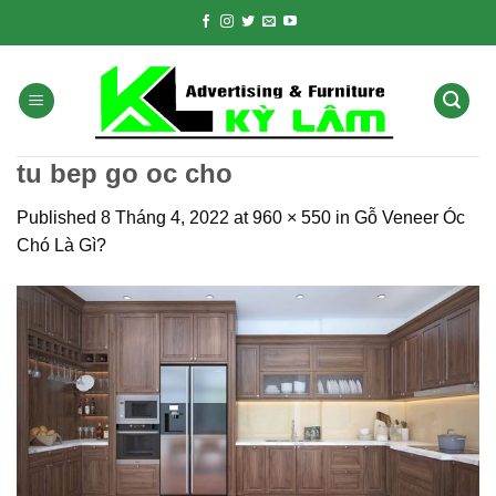
Skip
to
content
tu bep go oc cho
Published
8 Tháng 4, 2022
at
960 × 550
in
Gỗ Veneer Óc
Chó Là Gì?