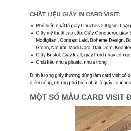
CHẤT LIỆU GIẤY IN CARD VISIT:
Phổ biến nhất là giấy Couches 300gsm. Loại g
Giấy mỹ thuật cao cấp: Giấy Conqueror, giấy S
Modigliani, Contrast Laid, Boheme Design, B
Green, Natural, Modi Dore, Dali Dore, Koehle
Giấy Bristol, Giấy kraft, giấy Ford ( hay còn gọi
Chất liệu nhựa plastic, nhựa trong
Định lượng giấy thường dùng làm card visit có đ
điểm riêng, nhưng phổ biến nhất là giấy couches 
MỘT SỐ MẪU CARD VISIT 