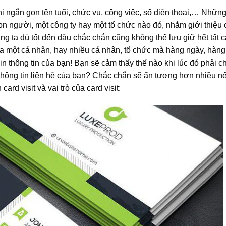
i ngắn gọn tên tuổi, chức vụ, công việc, số điện thoại,… Nhữn
con người, một công ty hay một tổ chức nào đó, nhằm giới thiệu
úng ta dù tốt đến đâu chắc chắn cũng không thể lưu giữ hết tất 
của một cá nhân, hay nhiều cá nhân, tổ chức mà hàng ngày, hàng
in thông tin của bạn! Bạn sẽ cảm thấy thế nào khi lúc đó phải ch
i thông tin liên hệ của ban? Chắc chắn sẽ ấn tượng hơn nhiều n
card visit và vai trò của card visit: