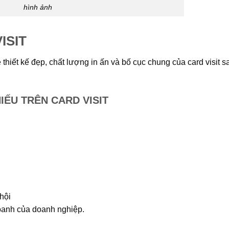
hình ảnh
ISIT
 thiết kế đẹp, chất lượng in ấn và bố cục chung của card visit s
ẾU TRÊN CARD VISIT
hội
doanh của doanh nghiệp.