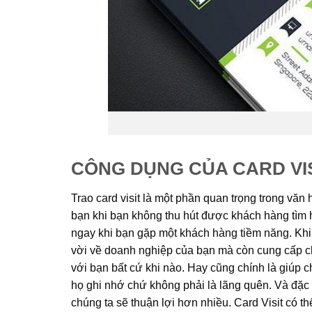
CÔNG DỤNG CỦA CARD VI
Trao card visit là một phần quan trọng trong vă
bạn khi bạn không thu hút được khách hàng tìm h
ngay khi bạn gặp một khách hàng tiềm năng. Khi tr
vời về doanh nghiệp của bạn mà còn cung cấp cho
với bạn bất cứ khi nào. Hay cũng chính là giúp 
họ ghi nhớ chứ không phải là lãng quên. Và đặc 
chúng ta sẽ thuận lợi hơn nhiều. Card Visit có th