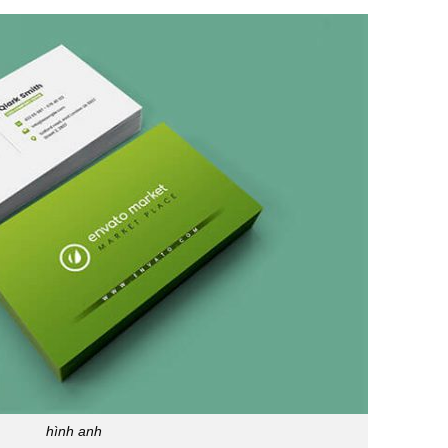
hình anh