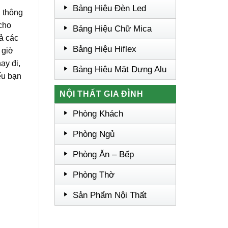
Bảng Hiệu Đèn Led
g thông
 cho
Bảng Hiệu Chữ Mica
cả các
Bảng Hiệu Hiflex
 giờ
ạy đi,
Bảng Hiệu Mặt Dựng Alu
ếu bạn
NỘI THẤT GIA ĐÌNH
Phòng Khách
Phòng Ngủ
Phòng Ăn – Bếp
Phòng Thờ
Sản Phẩm Nội Thất