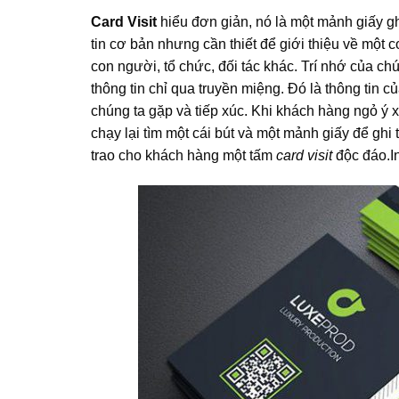
Card Visit
hiểu đơn giản, nó là một mảnh giấy gh
tin cơ bản nhưng cần thiết để giới thiệu về một 
con người, tổ chức, đối tác khác. Trí nhớ của ch
thông tin chỉ qua truyền miệng. Đó là thông tin 
chúng ta gặp và tiếp xúc. Khi khách hàng ngỏ ý x
chạy lại tìm một cái bút và một mảnh giấy để gh
trao cho khách hàng một tấm
card visit
độc đáo.In 