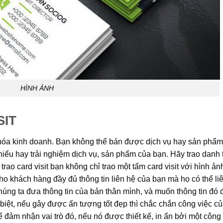
HÌNH ẢNH
SIT
n hóa kinh doanh. Bạn không thể bán được dịch vụ hay sản phẩ
iểu hay trải nghiệm dịch vụ, sản phẩm của bạn. Hãy trao danh 
ao card visit bạn không chỉ trao một tấm card visit với hình ảnh
 khách hàng đầy đủ thông tin liên hệ của bạn mà họ có thể liê
chúng ta đưa thông tin của bản thân mình, và muốn thông tin đó
biệt, nếu gây được ấn tượng tốt đẹp thì chắc chắn công việc c
ể đảm nhận vai trò đó, nếu nó được thiết kế, in ấn bởi một công 