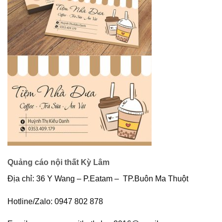
Quảng cáo nội thất Kỳ Lâm
Địa chỉ: 36 Y Wang – P.Eatam – TP.Buôn Ma Thuột
Hotline/Zalo: 0947 802 878