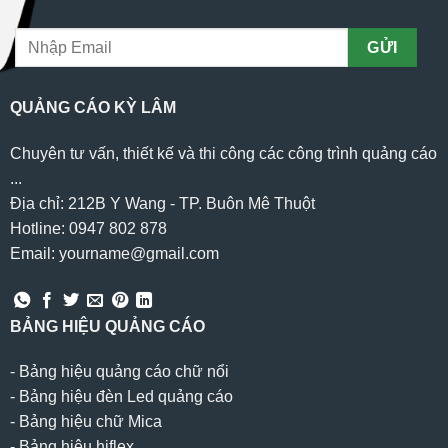
QUẢNG CÁO KỲ LÂM
Chuyên tư vấn, thiết kế và thi công các công trình quảng cáo
...
Địa chỉ: 212B Y Wang - TP. Buôn Mê Thuột
Hotline: 0947 802 878
Email: yourname@gmail.com
BẢNG HIỆU QUẢNG CÁO
-
Bảng hiệu quảng cáo chữ nổi
-
Bảng hiệu đèn Led quảng cáo
-
Bảng hiệu chữ Mica
-
Bảng hiệu hiflex