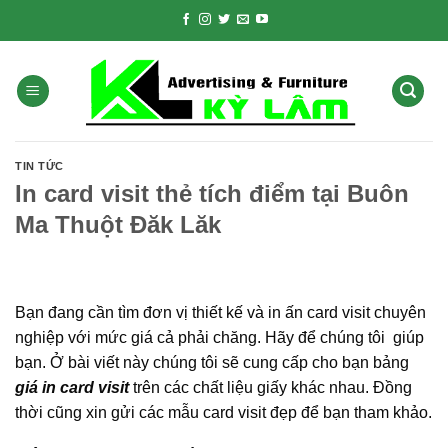
Skip
to
content
TIN TỨC
In card visit thẻ tích điểm tại Buôn
Ma Thuột Đăk Lăk
Bạn đang cần tìm đơn vị thiết kế và in ấn card visit chuyên
nghiệp với mức giá cả phải chăng. Hãy để chúng tôi giúp
bạn. Ở bài viết này chúng tôi sẽ cung cấp cho bạn bảng
giá in card visit
trên các chất liệu giấy khác nhau. Đồng
thời cũng xin gửi các mẫu card visit đẹp để bạn tham khảo.