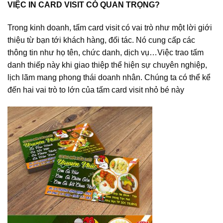
VIỆC IN CARD VISIT CÓ QUAN TRỌNG?
Trong kinh doanh, tấm card visit có vai trò như một lời giới
thiệu từ bạn tới khách hàng, đối tác. Nó cung cấp các
thông tin như họ tên, chức danh, dịch vụ…Việc trao tấm
danh thiếp này khi giao thiệp thể hiện sự chuyên nghiệp,
lịch lãm mang phong thái doanh nhân. Chúng ta có thể kể
đến hai vai trò to lớn của tấm card visit nhỏ bé này