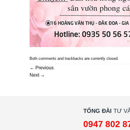
Both comments and trackbacks are currently closed.
←
Previous
Next
→
TỔNG ĐÀI
TƯ VẤ
0947 802 8