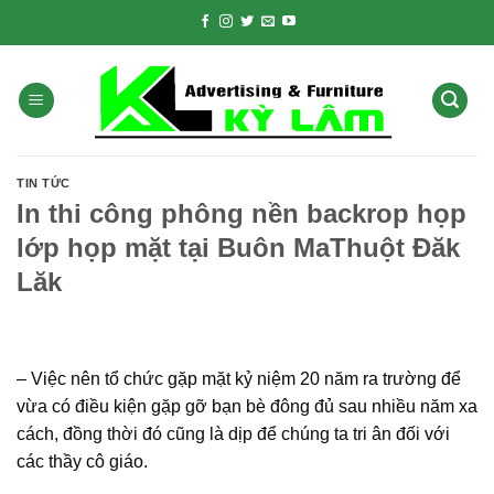
Skip
to
content
TIN TỨC
In thi công phông nền backrop họp
lớp họp mặt tại Buôn MaThuột Đăk
Lăk
– Việc nên tổ chức gặp mặt kỷ niệm 20 năm ra trường để
vừa có điều kiện gặp gỡ bạn bè đông đủ sau nhiều năm xa
cách, đồng thời đó cũng là dịp để chúng ta tri ân đối với
các thầy cô giáo.