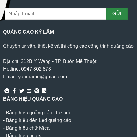
QUẢNG CÁO KỲ LÂM
Chuyên tư vấn, thiết kế và thi công các công trình quảng cáo
...
Địa chỉ: 212B Y Wang - TP. Buôn Mê Thuột
Hotline: 0947 802 878
Email: yourname@gmail.com
BẢNG HIỆU QUẢNG CÁO
-
Bảng hiệu quảng cáo chữ nổi
-
Bảng hiệu đèn Led quảng cáo
-
Bảng hiệu chữ Mica
-
Bảng hiệu hiflex