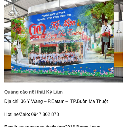
Quảng cáo nội thất Kỳ Lâm
Địa chỉ: 36 Y Wang – P.Eatam – TP.Buôn Ma Thuột
Hotline/Zalo: 0947 802 878