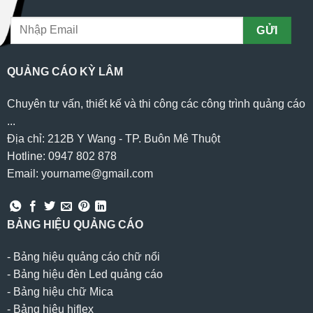
QUẢNG CÁO KỲ LÂM
Chuyên tư vấn, thiết kế và thi công các công trình quảng cáo
...
Địa chỉ: 212B Y Wang - TP. Buôn Mê Thuột
Hotline: 0947 802 878
Email: yourname@gmail.com
BẢNG HIỆU QUẢNG CÁO
-
Bảng hiệu quảng cáo chữ nổi
-
Bảng hiệu đèn Led quảng cáo
-
Bảng hiệu chữ Mica
-
Bảng hiệu hiflex