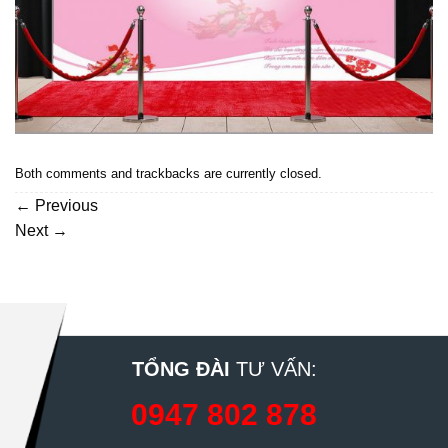
Both comments and trackbacks are currently closed.
←
Previous
Next
→
TỔNG ĐÀI
TƯ VẤN:
0947 802 878