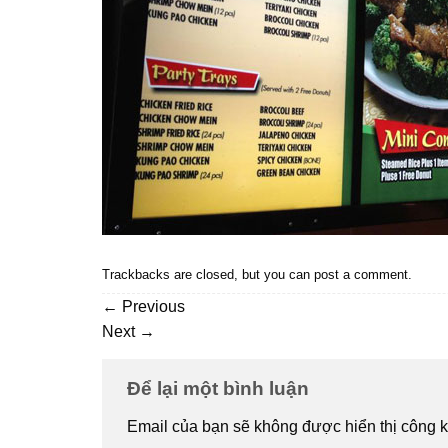
Trackbacks are closed, but you can
post a comment
.
←
Previous
Next
→
Để lại một bình luận
Email của bạn sẽ không được hiển thị công k