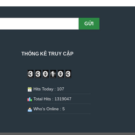
THỐNG KÊ TRUY CẬP
Hits Today : 107
Total Hits : 1319047
Who's Online : 5