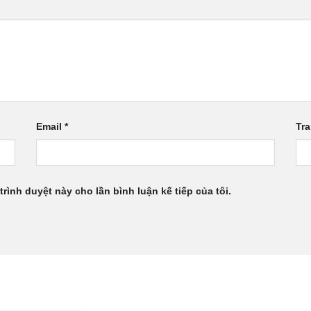
Email
*
Tr
trình duyệt này cho lần bình luận kế tiếp của tôi.