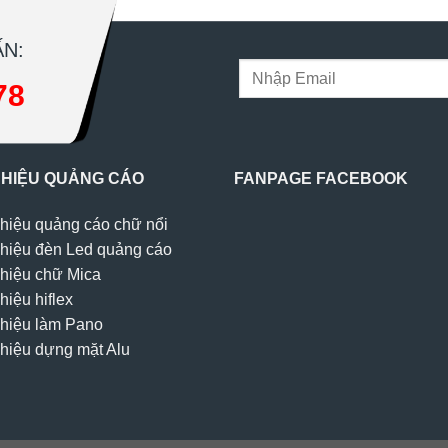
N:
78
 HIỆU QUẢNG CÁO
FANPAGE FACEBOOK
hiệu quảng cáo chữ nổi
hiệu đèn Led quảng cáo
hiệu chữ Mica
hiệu hiflex
hiệu làm Pano
hiệu dựng mặt Alu