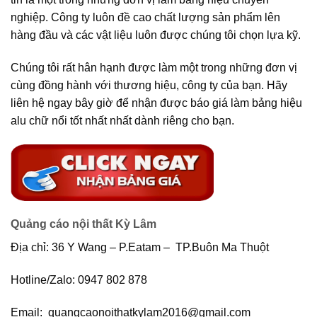
nghiệp. Công ty luôn đề cao chất lượng sản phẩm lên
hàng đầu và các vật liệu luôn được chúng tôi chọn lựa kỹ.
Chúng tôi rất hân hạnh được làm một trong những đơn vị
cùng đồng hành với thương hiệu, công ty của bạn. Hãy
liên hệ ngay bây giờ để nhận được báo giá làm bảng hiệu
alu chữ nổi tốt nhất nhất dành riêng cho bạn.
Quảng cáo nội thất Kỳ Lâm
Địa chỉ: 36 Y Wang – P.Eatam – TP.Buôn Ma Thuột
Hotline/Zalo: 0947 802 878
Email: quangcaonoithatkylam2016@gmail.com