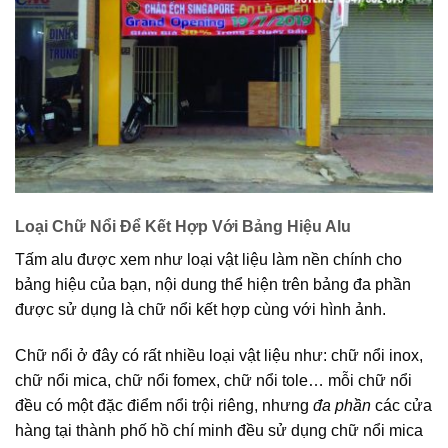
Loại Chữ Nổi Để Kết Hợp Với Bảng Hiệu Alu
Tấm alu được xem như loại vật liệu làm nền chính cho
bảng hiệu của bạn, nội dung thể hiện trên bảng đa phần
được sử dụng là chữ nổi kết hợp cùng với hình ảnh.
Chữ nổi ở đây có rất nhiều loại vật liệu như: chữ nổi inox,
chữ nổi mica, chữ nổi fomex, chữ nổi tole… mỗi chữ nổi
đều có một đặc điểm nổi trội riêng, nhưng
đa phần
các cửa
hàng tại thành phố hồ chí minh đều sử dụng chữ nổi mica