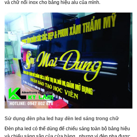
và chữ nổi inox cho bảng hiệu alu của mình.
Sử dụng đèn pha led hay đèn led sáng trong chữ
Đèn pha led có thể dùng để chiếu sáng toàn bộ bảng hiệu
và chiếu sáng sân của cửa hàng . nhưng vì đèn pha được