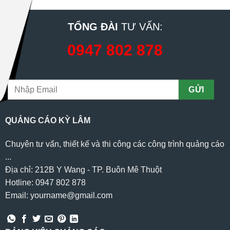
TỔNG ĐÀI
TƯ VẤN:
0947 802 878
QUẢNG CÁO KỲ LÂM
Chuyên tư vấn, thiết kế và thi công các công trình quảng cáo
...
Địa chỉ: 212B Y Wang - TP. Buôn Mê Thuột
Hotline: 0947 802 878
Email: yourname@gmail.com