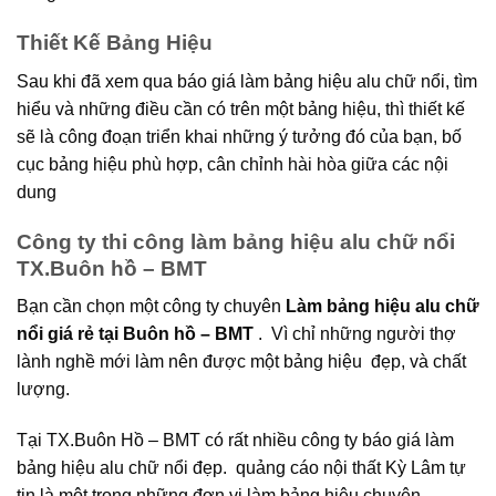
Thiết Kế Bảng Hiệu
Sau khi đã xem qua báo giá làm bảng hiệu alu chữ nổi, tìm
hiểu và những điều cần có trên một bảng hiệu, thì thiết kế
sẽ là công đoạn triển khai những ý tưởng đó của bạn, bố
cục bảng hiệu phù hợp, cân chỉnh hài hòa giữa các nội
dung
Công ty thi công làm bảng hiệu alu chữ nổi
TX.Buôn hồ – BMT
Bạn cần chọn một công ty chuyên
Làm bảng hiệu alu chữ
nổi giá rẻ tại Buôn hồ – BMT
. Vì chỉ những người thợ
lành nghề mới làm nên được một bảng hiệu đẹp, và chất
lượng.
Tại TX.Buôn Hồ – BMT có rất nhiều công ty báo giá làm
bảng hiệu alu chữ nổi đẹp. quảng cáo nội thất Kỳ Lâm tự
tin là một trong những đơn vị làm bảng hiệu chuyên