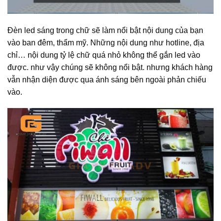
Đèn led sáng trong chữ sẽ làm nổi bật nội dung của bạn
vào ban đêm, thẩm mỹ. Những nội dung như hotline, địa
chỉ… nội dung tỷ lệ chữ quá nhỏ không thể gắn led vào
được. như vậy chúng sẽ không nổi bật. nhưng khách hàng
vẫn nhận diện được qua ánh sáng bên ngoài phản chiếu
vào.