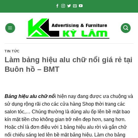
Skip
to
content
TIN TỨC
Làm bảng hiệu alu chữ nổi giá rẻ tại
Buôn hồ – BMT
Bảng hiệu alu chữ nổ
i hiện nay đang được ưa chuộng và
sử dụng rộng rãi cho các cửa hàng Shop thời trang các
salon tóc,… Chúng thường là dùng alu ốp lên bề mặt bao
kín mặt tiền cho không gian trở nên đẹp hơn, sang hơn.
Hoặc chỉ là đơn điệu với 1 bảng hiệu alu rời và gắn chữ
nổi chiếu sáng led lên bề mặt bảng hiệu. Làm cho bảng