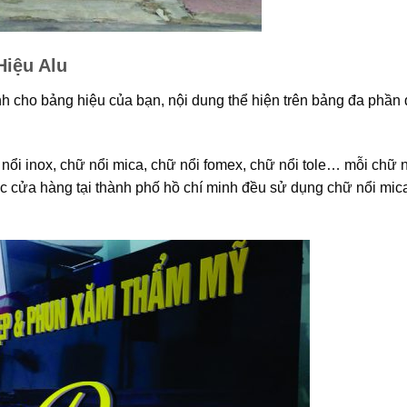
Hiệu Alu
nh cho bảng hiệu của bạn, nội dung thể hiện trên bảng đa phần
ữ nổi inox, chữ nổi mica, chữ nổi fomex, chữ nổi tole… mỗi chữ 
c cửa hàng tại thành phố hồ chí minh đều sử dụng chữ nổi mic