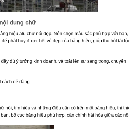
 nội dung chữ
 bảng hiệu alu chữ nổi đẹp. Nên chọn màu sắc phù hợp với bạn,
ể phát huy được hết vẻ đẹp của bảng hiệu, giúp thu hút tài lộ
ầy đủ ý tưởng kinh doanh, và toát lên sự sang trọng, chuyên
t cách dễ dàng
 nổi, tìm hiểu và những điều cần có trên một bảng hiệu, thì thi
 bạn, bố cục bảng hiệu phù hợp, cân chỉnh hài hòa giữa các nộ