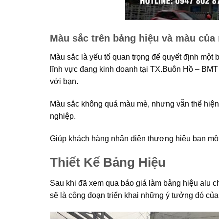
Màu sắc trên bảng hiệu và màu của
Màu sắc là yếu tố quan trọng để quyết định một
lĩnh vực đang kinh doanh tại TX.Buôn Hồ – BMT đ
với bạn.
Màu sắc không quá màu mè, nhưng vẫn thể hiện đ
nghiệp.
Giúp khách hàng nhận diện thương hiệu bạn mộ
Thiết Kế Bảng Hiệu
Sau khi đã xem qua báo giá làm bảng hiệu alu chữ
sẽ là công đoạn triển khai những ý tưởng đó của