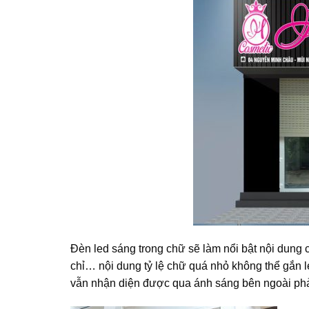
Đèn led sáng trong chữ sẽ làm nổi bật nội dung
chỉ… nội dung tỷ lệ chữ quá nhỏ không thể gắn 
vẫn nhận diện được qua ánh sáng bên ngoài phả