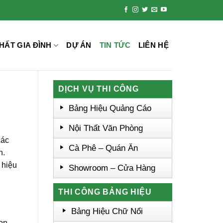
HẤT GIA ĐÌNH
DỰ ÁN
TIN TỨC
LIÊN HỆ
DỊCH VỤ THI CÔNG
Bảng Hiệu Quảng Cáo
Nội Thất Văn Phòng
các
Cà Phê – Quán Ăn
n.
 hiệu
Showroom – Cửa Hàng
THI CÔNG BẢNG HIỆU
Bảng Hiệu Chữ Nổi
ọn