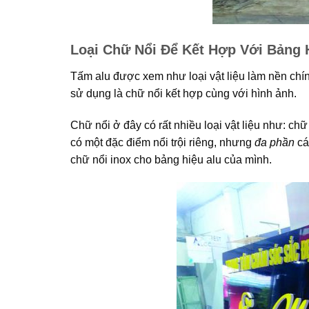
Loại Chữ Nổi Để Kết Hợp Với Bảng 
Tấm alu được xem như loại vật liệu làm nền chí
sử dụng là chữ nổi kết hợp cùng với hình ảnh.
Chữ nổi ở đây có rất nhiều loại vật liệu như: ch
có một đặc điểm nổi trội riêng, nhưng
đa phần
cá
chữ nổi inox cho bảng hiệu alu của mình.