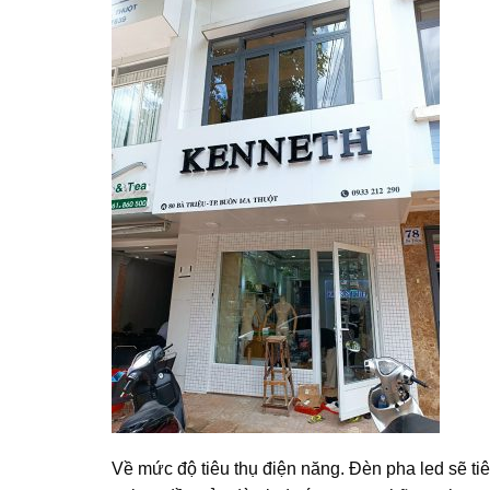
Về mức độ tiêu thụ điện năng. Đèn pha led sẽ ti