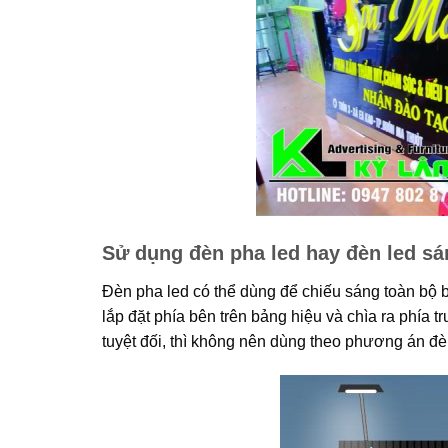
Sử dụng đèn pha led hay đèn led sá
Đèn pha led có thể dùng để chiếu sáng toàn bộ 
lắp đặt phía bên trên bảng hiệu và chìa ra phía
tuyệt đối, thì không nên dùng theo phương án đè