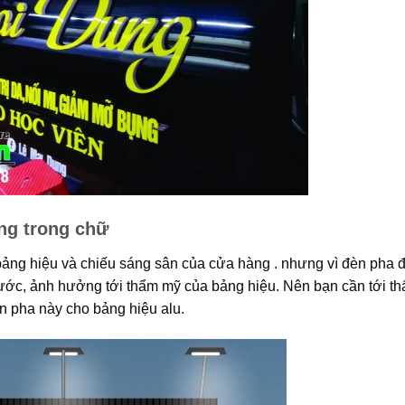
ng trong chữ
bảng hiệu và chiếu sáng sân của cửa hàng . nhưng vì đèn pha
 trước, ảnh hưởng tới thẩm mỹ của bảng hiệu. Nên bạn cần tới t
n pha này cho bảng hiệu alu.