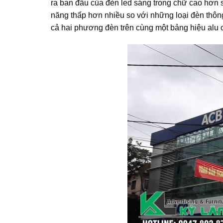
ra ban đầu của đèn led sáng trong chữ cao hơn s
năng thấp hơn nhiều so với những loại đèn thô
cả hai phương đèn trên cùng một bảng hiệu alu 