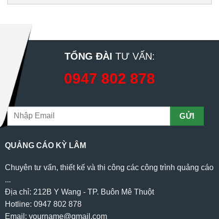
TỔNG ĐÀI
TƯ VẤN:
0947 802 878
QUẢNG CÁO KỲ LÂM
Chuyên tư vấn, thiết kế và thi công các công trình quảng cáo
...
Địa chỉ: 212B Y Wang - TP. Buôn Mê Thuột
Hotline: 0947 802 878
Email: yourname@gmail.com