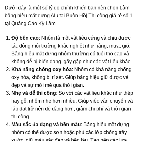
Dưới đây là một số lý do chính khiến bạn nên chọn Làm
bảng hiệu mặt dựng Alu tại Buôn Hồ| Thi công giá rẻ số 1
tại Quảng Cáo Kỳ Lâm:
Độ bền cao
: Nhôm là một vật liệu cứng và chịu được
tác động môi trường khắc nghiệt như nắng, mưa, gió.
Bảng hiệu mặt dựng nhôm thường có tuổi thọ cao và
không dễ bị biến dạng, gãy gập như các vật liệu khác.
Khả năng chống oxy hóa
: Nhôm có khả năng chống
oxy hóa, không bị rỉ sét. Giúp bảng hiệu giữ được vẻ
đẹp và sự mới mẻ qua thời gian.
Nhẹ và dễ thi công
: So với các vật liệu khác như thép
hay gỗ, nhôm nhẹ hơn nhiều. Giúp việc vận chuyển và
lắp đặt trở nên dễ dàng hơn, giảm chi phí và thời gian
thi công.
Màu sắc đa dạng và bền màu
: Bảng hiệu mặt dựng
nhôm có thể được sơn hoặc phủ các lớp chống trầy
xước, giữ màu sắc đẹp và bền lâu. Tạo nên các lựa