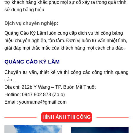
trợ khách hàng khắc phục mọi sự cố xảy ra trong quá trình
sử dụng bảng hiệu.
Dịch vụ chuyên nghiệp
:
Quảng Cáo Kỳ Lâm luôn cung cấp dịch vụ thi công bảng
hiệu chuyên nghiệp, tận tâm. Đơn vị luôn tư vấn nhiệt tình,
giải đáp mọi thắc mắc của khách hàng một cách chu đáo.
QUẢNG CÁO KỲ LÂM
Chuyên tư vấn, thiết kế và thi công các công trình quảng
cáo …
Địa chỉ: 212b Y Wang – TP. Buôn Mê Thuột
Hotline: 0947 802 878 (
Zalo
)
Email: yourname@gmail.com
HÌNH ẢNH THI CÔNG