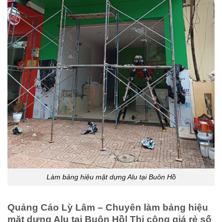
Làm bảng hiệu mặt dựng Alu tại Buôn Hồ
Quảng Cáo Lỳ Lâm – Chuyên làm bảng hiệu
mặt dựng Alu tại Buôn Hồ| Thi công giá rẻ số