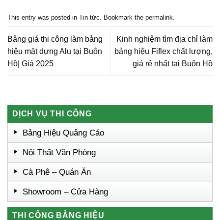
Quảng cáo nội thất, Nội thất đắk lắk
This entry was posted in
Tin tức
. Bookmark the
permalink
.
Bảng giá thi công làm bảng
Kinh nghiệm tìm địa chỉ làm
hiệu mặt dựng Alu tại Buôn
bảng hiệu Fiflex chất lượng,
Hồ| Giá 2025
giá rẻ nhất tại Buôn Hồ
DỊCH VỤ THI CÔNG
Bảng Hiệu Quảng Cáo
Nội Thất Văn Phòng
Cà Phê – Quán Ăn
Showroom – Cửa Hàng
THI CÔNG BẢNG HIỆU