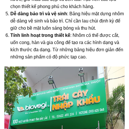
chọn thiết kế phong phú cho khách hàng.
Dễ dàng bảo trì và vệ sinh
: Bảng hiệu mặt dựng nhôm
dễ dàng vệ sinh và bảo trì. Chỉ cần lau chùi định kỳ để
giữ cho bề mặt luôn sáng bóng và thu hút.
Tính linh hoạt trong thiết kế
: Nhôm có thể được cắt,
uốn cong, hàn và gia công để tạo ra các hình dạng và
kích thước đa dạng. Từ những bảng hiệu đơn giản đến
những sản phẩm có độ phức tạp cao.