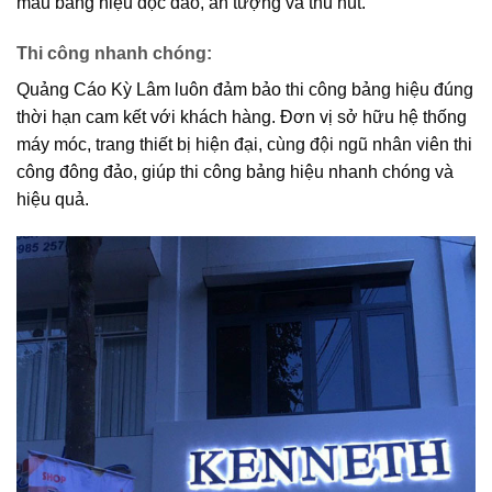
mẫu bảng hiệu độc đáo, ấn tượng và thu hút.
Thi công nhanh chóng
:
Quảng Cáo Kỳ Lâm luôn đảm bảo thi công bảng hiệu đúng
thời hạn cam kết với khách hàng. Đơn vị sở hữu hệ thống
máy móc, trang thiết bị hiện đại, cùng đội ngũ nhân viên thi
công đông đảo, giúp thi công bảng hiệu nhanh chóng và
hiệu quả.