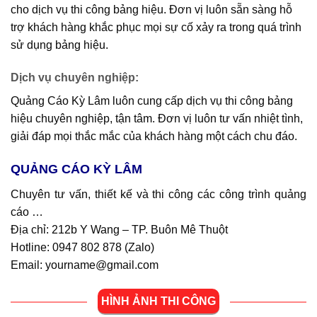
cho dịch vụ thi công bảng hiệu. Đơn vị luôn sẵn sàng hỗ
trợ khách hàng khắc phục mọi sự cố xảy ra trong quá trình
sử dụng bảng hiệu.
Dịch vụ chuyên nghiệp
:
Quảng Cáo Kỳ Lâm luôn cung cấp dịch vụ thi công bảng
hiệu chuyên nghiệp, tận tâm. Đơn vị luôn tư vấn nhiệt tình,
giải đáp mọi thắc mắc của khách hàng một cách chu đáo.
QUẢNG CÁO KỲ LÂM
Chuyên tư vấn, thiết kế và thi công các công trình quảng
cáo …
Địa chỉ: 212b Y Wang – TP. Buôn Mê Thuột
Hotline: 0947 802 878 (
Zalo
)
Email: yourname@gmail.com
HÌNH ẢNH THI CÔNG