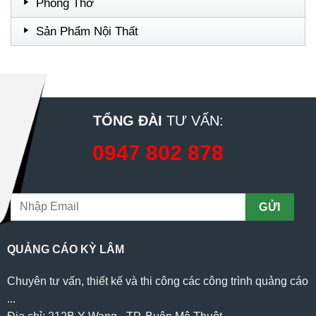
Phòng Thờ
Sản Phẩm Nội Thất
TỔNG ĐÀI
TƯ VẤN:
0947 802 878
QUẢNG CÁO KỲ LÂM
Chuyên tư vấn, thiết kế và thi công các công trình quảng cáo
...