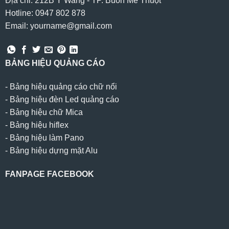
Địa chỉ: 212B Y Wang - TP. Buôn Mê Thuột
Hotline: 0947 802 878
Email: yourname@gmail.com
BẢNG HIỆU QUẢNG CÁO
-
Bảng hiệu quảng cáo chữ nổi
-
Bảng hiệu đèn Led quảng cáo
-
Bảng hiệu chữ Mica
-
Bảng hiệu hiflex
-
Bảng hiệu làm Pano
-
Bảng hiệu dựng mặt Alu
FANPAGE FACEBOOK