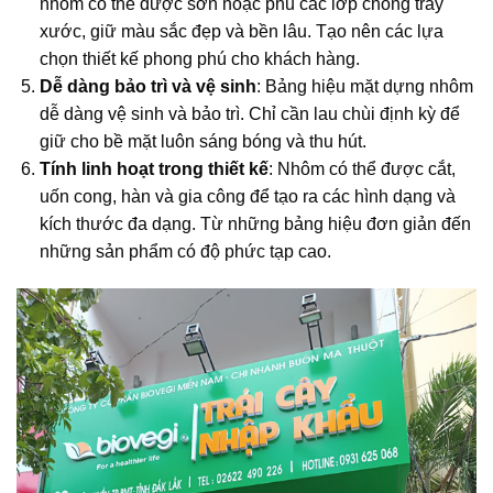
nhôm có thể được sơn hoặc phủ các lớp chống trầy
xước, giữ màu sắc đẹp và bền lâu. Tạo nên các lựa
chọn thiết kế phong phú cho khách hàng.
Dễ dàng bảo trì và vệ sinh
: Bảng hiệu mặt dựng nhôm
dễ dàng vệ sinh và bảo trì. Chỉ cần lau chùi định kỳ để
giữ cho bề mặt luôn sáng bóng và thu hút.
Tính linh hoạt trong thiết kế
: Nhôm có thể được cắt,
uốn cong, hàn và gia công để tạo ra các hình dạng và
kích thước đa dạng. Từ những bảng hiệu đơn giản đến
những sản phẩm có độ phức tạp cao.