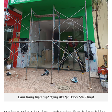
Làm bảng hiệu mặt dựng Alu tại Buôn Ma Thuột