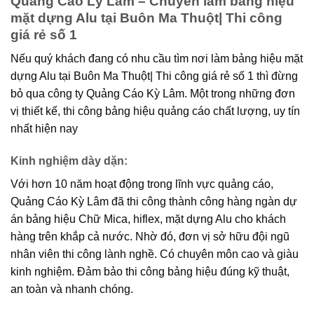
Quảng Cáo Lỳ Lâm – Chuyên làm bảng hiệu
mặt dựng Alu tại Buôn Ma Thuột| Thi công
giá rẻ số 1
Nếu quý khách đang có nhu cầu tìm nơi làm bảng hiệu mặt
dựng Alu tại Buôn Ma Thuột| Thi công giá rẻ số 1 thì đừng
bỏ qua công ty Quảng Cáo Kỳ Lâm. Một trong những đơn
vị thiết kế, thi công bảng hiệu quảng cáo chất lượng, uy tín
nhất hiện nay
Kinh nghiệm dày dặn:
Với hơn 10 năm hoạt động trong lĩnh vực quảng cáo,
Quảng Cáo Kỳ Lâm đã thi công thành công hàng ngàn dự
án bảng hiệu Chữ Mica, hiflex, mặt dựng Alu cho khách
hàng trên khắp cả nước. Nhờ đó, đơn vị sở hữu đội ngũ
nhân viên thi công lành nghề. Có chuyên môn cao và giàu
kinh nghiệm. Đảm bảo thi công bảng hiệu đúng kỹ thuật,
an toàn và nhanh chóng.