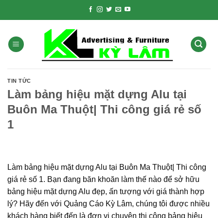
Skip
to
content
TIN TỨC
Làm bảng hiệu mặt dựng Alu tại
Buôn Ma Thuột| Thi công giá rẻ số
1
Làm bảng hiệu mặt dựng Alu tại Buôn Ma Thuột| Thi công
giá rẻ số 1. Bạn đang băn khoăn làm thế nào để sở hữu
bảng hiệu mặt dựng Alu đẹp, ấn tượng với giá thành hợp
lý? Hãy đến với Quảng Cáo Kỳ Lâm, chúng tôi được nhiều
khách hàng biết đến là đơn vị chuyên thi công bảng hiệu