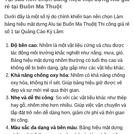
rẻ tại Buôn Ma Thuột
Dưới đây là một số lý do chính khiến bạn nên chọn Làm
bảng hiệu mặt dựng Alu tại Buôn Ma Thuột| Thi công giá rẻ
số 1 tại Quảng Cáo Kỳ Lâm:
Độ bền cao
: Nhôm là một vật liệu cứng và chịu được
tác động môi trường khắc nghiệt như nắng, mưa, gió.
Bảng hiệu mặt dựng nhôm thường có tuổi thọ cao và
không dễ bị biến dạng, gãy gập như các vật liệu khác.
Khả năng chống oxy hóa
: Nhôm có khả năng chống
oxy hóa, không bị rỉ sét. Giúp bảng hiệu giữ được vẻ
đẹp và sự mới mẻ qua thời gian.
Nhẹ và dễ thi công
: So với các vật liệu khác như thép
hay gỗ, nhôm nhẹ hơn nhiều. Giúp việc vận chuyển và
lắp đặt trở nên dễ dàng hơn, giảm chi phí và thời gian
thi công.
Màu sắc đa dạng và bền màu
: Bảng hiệu mặt dựng