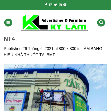
Skip
to
content
NT4
Published
26 Tháng 6, 2021
at
800 × 800
in
LÀM BẢNG
HIỆU NHÀ THUỐC TẠI BMT