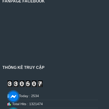
FANPAGE FACEBOOK
THỐNG KÊ TRUY CẬP
Hits Today : 2534
Total Hits : 1321474