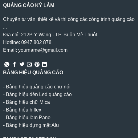
QUẢNG CÁO KỲ LÂM
Chuyên tư vấn, thiết kế và thi công các công trình quảng cáo
...
Địa chỉ: 212B Y Wang - TP. Buôn Mê Thuột
Hotline: 0947 802 878
Email: yourname@gmail.com
BẢNG HIỆU QUẢNG CÁO
-
Bảng hiệu quảng cáo chữ nổi
-
Bảng hiệu đèn Led quảng cáo
-
Bảng hiệu chữ Mica
-
Bảng hiệu hiflex
-
Bảng hiệu làm Pano
-
Bảng hiệu dựng mặt Alu