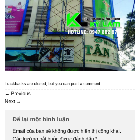
Trackbacks are closed, but you can
post a comment
.
←
Previous
Next
→
Để lại một bình luận
Email của bạn sẽ không được hiển thị công khai.
Các trường bắt buộc được đánh dấu
*